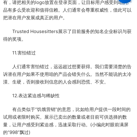
有，请把相关的logo放置在登录页面，让目标用户感受到咱的产
品有多么受欢迎和值得信赖。人们通常会尊重权威性，借此可以
把潜在用户发展成真正的用户。
Trusted Housesitters展示了目前服务的知名企业标识与获
得的奖项。
11.害怕错过
人们通常害怕错过，远远超过想要获得。我们需要清楚的告
诉潜在用户如果不使用咱的产品会错失什么。当然不能说的太冷
漠、生硬，否则接收到信息的人会感到恐慌、不安。
12.表达紧迫感与稀缺性
有点类似于“饥饿营销”的意思，比如给用户提供一段时间的
试用或者限时购买。展示已卖出的数量或者目前可供选择的数
量，让用户感受到紧迫感，迅速采取行动。(小编此时眼前满屏
的“998”飘过)