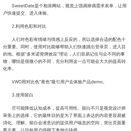
SweetDate是个相亲网站，视觉上强调择偶需求表单，让用
户快速提交、进入体验。
2.利用色彩和对比
人们对色彩有情绪与情感上反应的，所以选择合适的配色十
分重要。同时，使用对比能够帮助人们快速跳出登录页，进入目
的地。根据“多米诺骨牌效应”理论，人们容易记住与众不同的事
物，哪怕是很微小的不同，充分利用这一点可能会大大的提高转
化率。
VWO用对比色“黄色”吸引用户去体验产品demo。
3.使用留白
尽可能降低认知成本，提高可用性。留白不只是视觉设计师
审美上的选择，它的最终目的是为了界面上表达的内容更容易被
消化、理解。留白会潜意识的提供用户喘息的空间，突出页面重
要元素，让目标用户停顿下来做出抉择。