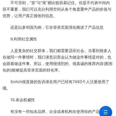
不可否则，“首”与“尾”都比较容易记住。但是不代表中间内
容不重要，我们可以充分利用空间从各个角度重申产品的价值与
优势，让用户真正接收到信息。
还是以多邻国为例，它在登录页面强化阐述了产品信息
9.利用社交属性
人是复杂的社交群体，我们都需要适应社会。当看到很多人
在做同一件事情时，我们潜意识里会认为做这件事情是对的，也
会跟着做这件事。所以，使用很强烈的、很真诚的推荐内容(图形
化的)能够提高登录页面的转化率。
Snitch很直接的告诉潜在用户已经有7493个人注册使用了
哦。
10.表达权威性
有没有一些知名品牌、企业或者机构在使用你的产品?如果
☰