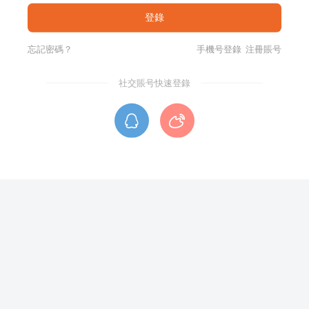
忘記密碼？
手機号登錄
注冊賬号
社交賬号快速登錄