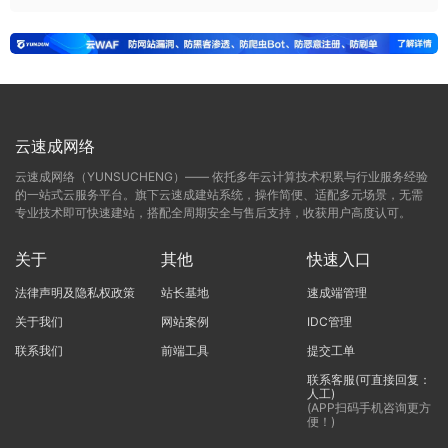
云速成网络
云速成网络（YUNSUCHENG）—— 依托多年云计算技术积累与行业服务经验
的一站式云服务平台。旗下云速成建站系统，操作简便、适配多元场景，无需
专业技术即可快速建站，搭配全周期安全与售后支持，收获用户高度认可。
关于
其他
快速入口
法律声明及隐私权政策
站长基地
速成端管理
关于我们
网站案例
IDC管理
联系我们
前端工具
提交工单
联系客服(可直接回复：
人工)
(APP扫码手机咨询更方
便！)