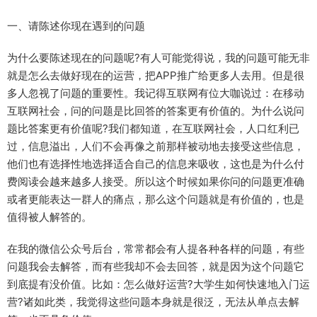
一、请陈述你现在遇到的问题
为什么要陈述现在的问题呢?有人可能觉得说，我的问题可能无非
就是怎么去做好现在的运营，把APP推广给更多人去用。但是很
多人忽视了问题的重要性。我记得互联网有位大咖说过：在移动
互联网社会，问的问题是比回答的答案更有价值的。为什么说问
题比答案更有价值呢?我们都知道，在互联网社会，人口红利已
过，信息溢出，人们不会再像之前那样被动地去接受这些信息，
他们也有选择性地选择适合自己的信息来吸收，这也是为什么付
费阅读会越来越多人接受。所以这个时候如果你问的问题更准确
或者更能表达一群人的痛点，那么这个问题就是有价值的，也是
值得被人解答的。
在我的微信公众号后台，常常都会有人提各种各样的问题，有些
问题我会去解答，而有些我却不会去回答，就是因为这个问题它
到底提有没价值。比如：怎么做好运营?大学生如何快速地入门运
营?诸如此类，我觉得这些问题本身就是很泛，无法从单点去解