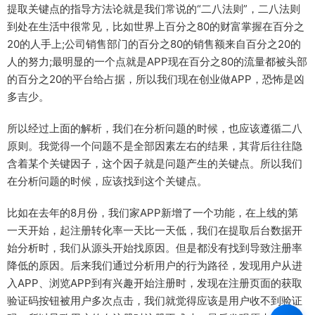
提取关键点的指导方法论就是我们常说的“二八法则”，二八法则
到处在生活中很常见，比如世界上百分之80的财富掌握在百分之
20的人手上;公司销售部门的百分之80的销售额来自百分之20的
人的努力;最明显的一个点就是APP现在百分之80的流量都被头部
的百分之20的平台给占据，所以我们现在创业做APP，恐怖是凶
多吉少。
所以经过上面的解析，我们在分析问题的时候，也应该遵循二八
原则。我觉得一个问题不是全部因素左右的结果，其背后往往隐
含着某个关键因子，这个因子就是问题产生的关键点。所以我们
在分析问题的时候，应该找到这个关键点。
比如在去年的8月份，我们家APP新增了一个功能，在上线的第
一天开始，起注册转化率一天比一天低，我们在提取后台数据开
始分析时，我们从源头开始找原因。但是都没有找到导致注册率
降低的原因。后来我们通过分析用户的行为路径，发现用户从进
入APP、浏览APP到有兴趣开始注册时，发现在注册页面的获取
验证码按钮被用户多次点击，我们就觉得应该是用户收不到验证