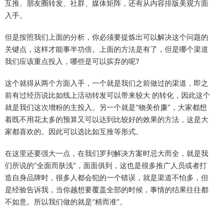
互推、朋友圈转发、社群、媒体矩阵，还有从内容排版美观方面
入手。
但是按照我们上面的分析，你必须要提炼出可以解决这个问题的
关键点，这样才能事半功倍。上面的方法是有了，但是哪个渠道
我们应该重点投入，哪些是可以摈弃的呢?
这个就得从两个方面入手，一个就是我们之前做过的渠道，即之
前有过经历说比如线上活动转发可以带来较大 的转化，因此这个
就是我们这次增粉的主投入。另一个就是“物美价廉”，大家都想
着既不用花太多的预算又可以达到比较好的效果的方法，这是大
家都喜欢的。因此可以选比如互推等形式。
在这里还要强大一点，在我们罗列解决方案时忌大而全，就是我
们所说的“全面而肤浅”，面面俱到，这也是很多推广人员或者打
造自身品牌时，很多人都会犯的一个错误，就是渠道不怕多，但
是经验告诉我，当你越想要覆盖全部的时候，事情的结果往往都
不如意。所以我们做的就是“精而准”。