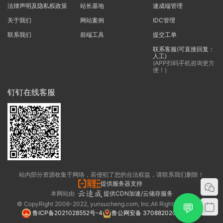
法律声明及隐私权政策
站长基地
速成端管理
关于我们
网站案例
IDC管理
联系我们
前端工具
提交工单
联系客服(可直接回复：
人工)
(APP扫码手机咨询更方
便！)
钉钉在线客服
站内部分资源收集于网络，若侵犯了您的合法权益，请联系我们删除！
提供服务器支持
本网站由
提供CDN加速/云储存服务
© CopyRight 2006-2022, yunsucheng.com, Inc.All Rights Reserved.
💬
鲁ICP备2021028552号-4
鲁公网安备 37088202000325号