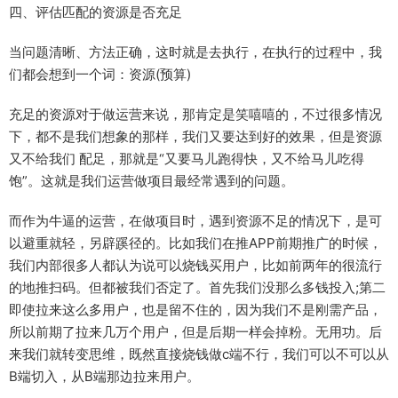
四、评估匹配的资源是否充足
当问题清晰、方法正确，这时就是去执行，在执行的过程中，我
们都会想到一个词：资源(预算)
充足的资源对于做运营来说，那肯定是笑嘻嘻的，不过很多情况
下，都不是我们想象的那样，我们又要达到好的效果，但是资源
又不给我们 配足，那就是“又要马儿跑得快，又不给马儿吃得
饱”。这就是我们运营做项目最经常遇到的问题。
而作为牛逼的运营，在做项目时，遇到资源不足的情况下，是可
以避重就轻，另辟蹊径的。比如我们在推APP前期推广的时候，
我们内部很多人都认为说可以烧钱买用户，比如前两年的很流行
的地推扫码。但都被我们否定了。首先我们没那么多钱投入;第二
即使拉来这么多用户，也是留不住的，因为我们不是刚需产品，
所以前期了拉来几万个用户，但是后期一样会掉粉。无用功。后
来我们就转变思维，既然直接烧钱做c端不行，我们可以不可以从
B端切入，从B端那边拉来用户。