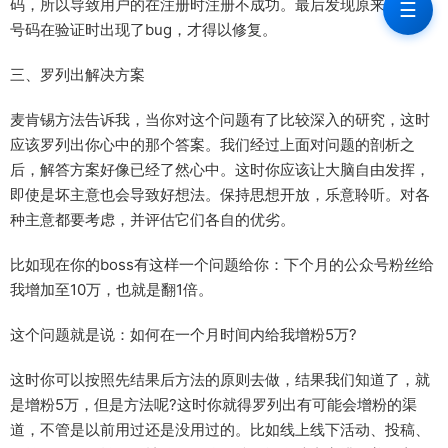
码，所以导致用户的在注册时注册不成功。最后发现原来是部分
☰
号码在验证时出现了bug，才得以修复。
三、罗列出解决方案
麦肯锡方法告诉我，当你对这个问题有了比较深入的研究，这时
应该罗列出你心中的那个答案。我们经过上面对问题的剖析之
后，解答方案好像已经了然心中。这时你应该让大脑自由发挥，
即使是坏主意也会导致好想法。保持思想开放，乐意聆听。对各
种主意都要考虑，并评估它们各自的优劣。
比如现在你的boss有这样一个问题给你：下个月的公众号粉丝给
我增加至10万，也就是翻1倍。
这个问题就是说：如何在一个月时间内给我增粉5万?
这时你可以按照先结果后方法的原则去做，结果我们知道了，就
是增粉5万，但是方法呢?这时你就得罗列出有可能会增粉的渠
道，不管是以前用过还是没用过的。比如线上线下活动、投稿、