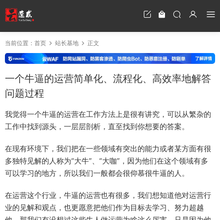
当前位置：
首页
站长基地
正文
一个牛逼的运营简单化、流程化、高效率地解答
问题过程
我觉得一个牛逼的运营在工作方法上是很有讲究，可以从繁杂的
工作中找到源头，一层层剖析，直至找到你想要的答案。
在现有环境下，我们把在一些领域有突出的能力或者某方面有很
多独特见解的人称为“大牛”、“大咖”，因为他们在这个领域有多
可以学习的地方，所以我们一般都会很仰慕很牛逼的人。
在运营这个行业，牛逼的运营也有很多，我们想知道他对运营行
业的见解和观点，也更愿意把他们作为目标去学习、努力超越
他。那我们有没想过这些牛人做运营为啥这么厉害，只是因为他