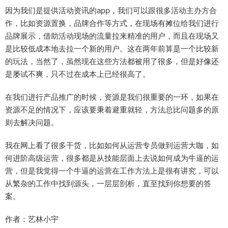
因为我们是提供活动资讯的app，我们可以跟很多活动主办方合
作，比如资源置换，品牌合作等方式，在现场有摊位给我们进行
品牌展示，借助活动现场的流量拉来精准的用户，而且在现场又
是比较低成本地去拉一个新的用户。这在两年前算是一个比较新
的玩法，当然了，虽然现在这些方法都被用了很多，但是好像还
是屡试不爽，只不过在成本上已经很高了。
在我们进行产品推广的时候，资源是我们很重要的一环，如果在
资源不足的情况下，应该要秉着避重就轻，方法总比问题多的原
则去解决问题。
我在网上看了很多干货，比如如何从运营专员做到运营大咖，如
何进阶高级运营，很多都是从技能层面上去说如何成为牛逼的运
营，但是我觉得一个牛逼的运营在工作方法上是很有讲究，可以
从繁杂的工作中找到源头，一层层剖析，直至找到你想要的答
案。
作者：艺林小宇