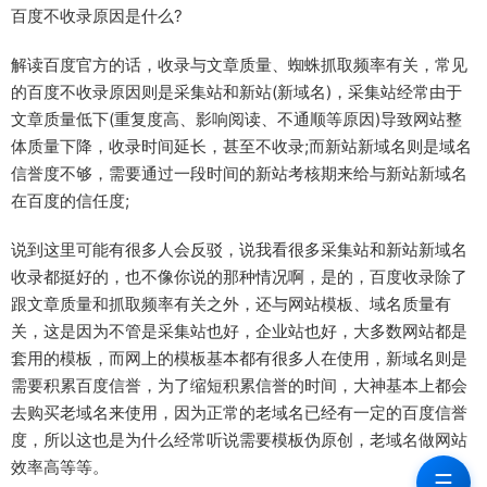
百度不收录原因是什么?
解读百度官方的话，收录与文章质量、蜘蛛抓取频率有关，常见
的百度不收录原因则是采集站和新站(新域名)，采集站经常由于
文章质量低下(重复度高、影响阅读、不通顺等原因)导致网站整
体质量下降，收录时间延长，甚至不收录;而新站新域名则是域名
信誉度不够，需要通过一段时间的新站考核期来给与新站新域名
在百度的信任度;
说到这里可能有很多人会反驳，说我看很多采集站和新站新域名
收录都挺好的，也不像你说的那种情况啊，是的，百度收录除了
跟文章质量和抓取频率有关之外，还与网站模板、域名质量有
关，这是因为不管是采集站也好，企业站也好，大多数网站都是
套用的模板，而网上的模板基本都有很多人在使用，新域名则是
需要积累百度信誉，为了缩短积累信誉的时间，大神基本上都会
去购买老域名来使用，因为正常的老域名已经有一定的百度信誉
度，所以这也是为什么经常听说需要模板伪原创，老域名做网站
效率高等等。
☰