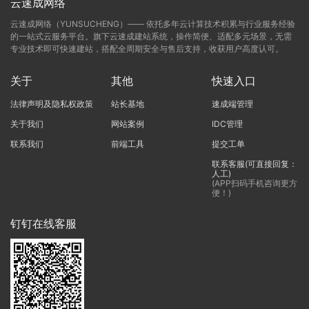
云速成网络
云速成网络（YUNSUCHENG）—— 依托多年云计算技术积累与行业服务经验
的一站式云服务平台。旗下云速成建站系统，操作简便、适配多元场景，无需
专业技术即可快速建站，搭配全周期安全与售后支持，收获用户高度认可。
关于
其他
快速入口
法律声明及隐私权政策
站长基地
速成端管理
关于我们
网站案例
IDC管理
联系我们
前端工具
提交工单
联系客服(可直接回复：
人工)
(APP扫码手机咨询更方
便！)
钉钉在线客服