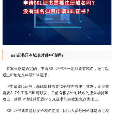
ssl证书只有域名才能申请吗?
答案当然是否定的，申请SSL证书不一定非要有域名，还可以
通过IP地址来申请SSL证书。
IP申请SSL证书，基础型只需要10分钟左右即可签发，企业型
需要3-7个工作日即可颁发。目前有很多针对域名的流量劫持等
攻击，使用IP地址并配置IP SSL证书能有效避免这类攻击。
SSL证书通常是颁发给域名使用，因为大多数网站都是通过域