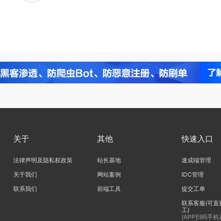
关于
其他
快速入口
法律声明及隐私权政策
站长基地
速成端管理
关于我们
网站案例
IDC管理
联系我们
前端工具
提交工单
联系客服(可直
工)
(APP扫码手