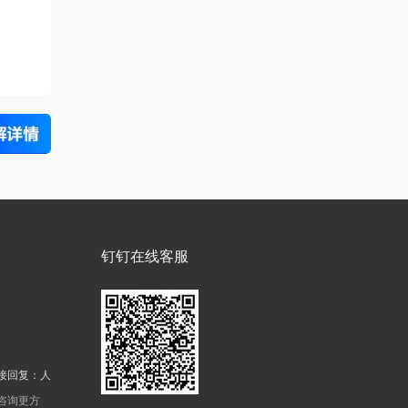
钉钉在线客服
接回复：人
机咨询更方