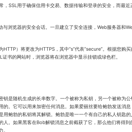
常，SSL用于确保信用卡交易、数据传输和登录的安全，而最近
启动与浏览器的安全会话。一旦建立了安全连接，Web服务器和We
P）将更改为HTTPS，其中“s”代表“secure”。根据您购
SL证书的网站时，浏览器将在浏览器中显示挂锁或绿色栏。
密钥是随机生成的长串数字。一个被称为私钥，另一个被称为公
用的。它可以用来加密任何消息。如果爱丽丝要给鲍勃发送消息
是用鲍勃的私钥将其解锁。鲍勃是唯一一个有自己的私人钥匙的
的人。如果黑客在Bob解锁消息之前截获了它，那么他们将得到
力。