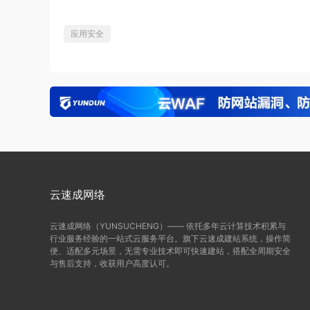
应用安全
云速成网络
云速成网络（YUNSUCHENG）—— 依托多年云计算技术积累与
行业服务经验的一站式云服务平台。旗下云速成建站系统，操作简
便、适配多元场景，无需专业技术即可快速建站，搭配全周期安全
与售后支持，收获用户高度认可。