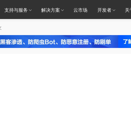
支持与服务
解决方案
云市场
开发者
关
文