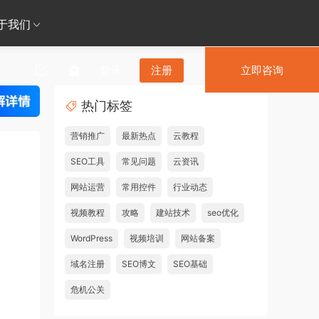
于我们
登录
注册
立即咨询
热门标签
营销推广
最新热点
云教程
SEO工具
常见问题
云资讯
网站运营
常用控件
行业动态
视频教程
攻略
建站技术
seo优化
WordPress
视频培训
网站备案
域名注册
SEO博文
SEO基础
危机公关