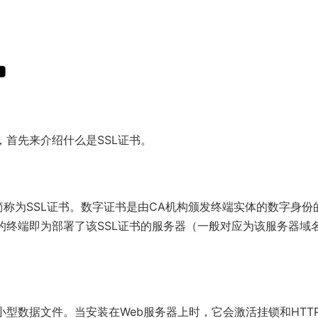
，首先来介绍什么是SSL证书。
简称为SSL证书。数字证书是由CA机构颁发终端实体的数字身份
的终端即为部署了该SSL证书的服务器（一般对应为该服务器域
小型数据文件。当安装在Web服务器上时，它会激活挂锁和HTT