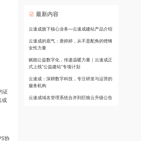
最新内容
云速成旗下核心业务—云速成建站产品介绍
云速成的底气：唐婷婷，从不是配角的铿锵
女性力量
赋能公益数字化，传递温暖力量｜云速成正
式上线“公益建站”专项计划
云速成：深耕数字科技，专注研发与运营的
服务机构
的证
云速成域名管理系统合并到巨狼云升级公告
名或
PS协