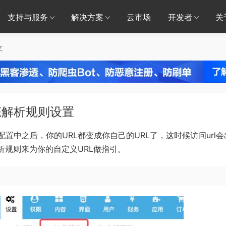
支持与服务
解决方案
云市场
开发者
关
文
态解析规则设置
置中之后，你的URL都变成你自己的URL了，这时候访问url会
析规则来为你的自定义URL做指引。