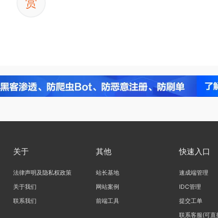
赏
关于
其他
快速入口
法律声明及隐私权政策
站长基地
速成端管理
关于我们
网站案例
IDC管理
联系我们
前端工具
提交工单
联系客服(可直