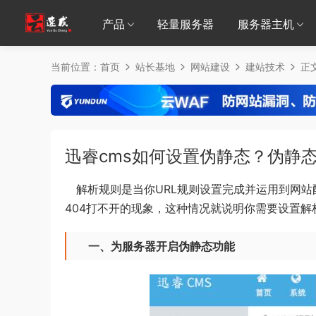
产品
轻量服务器
服务器主机
当前位置：
首页
站长基地
网站建设
建站技术
正
迅睿cms如何设置伪静态？伪静
解析规则是当你URL规则设置完成并运用到网站配
404打不开的现象，这种情况就说明你需要设置解
一、为服务器开启伪静态功能