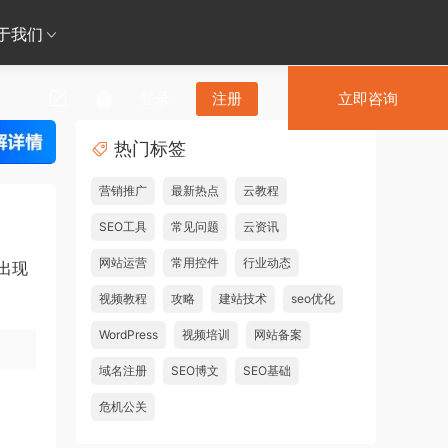
于我们
登录
注册
立即咨询
热门标签
营销推广
最新热点
云教程
SEO工具
常见问题
云资讯
网站运营
常用控件
行业动态
出现
视频教程
攻略
建站技术
seo优化
WordPress
视频培训
网站备案
域名注册
SEO博文
SEO基础
危机公关