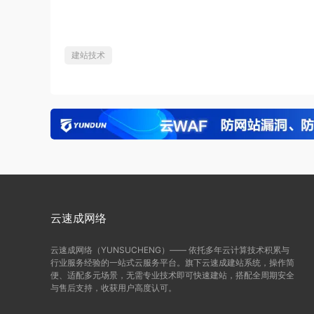
建站技术
云速成网络
云速成网络（YUNSUCHENG）—— 依托多年云计算技术积累与
行业服务经验的一站式云服务平台。旗下云速成建站系统，操作简
便、适配多元场景，无需专业技术即可快速建站，搭配全周期安全
与售后支持，收获用户高度认可。