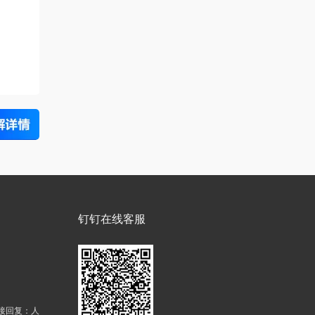
钉钉在线客服
接回复：人