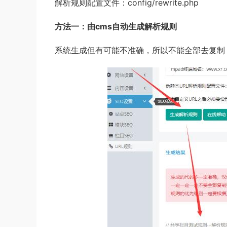
解析规则配置文件：config/rewrite.php
方法一：由cms自动生成解析规则
系统生成但有可能不准确，所以不能全部去复制