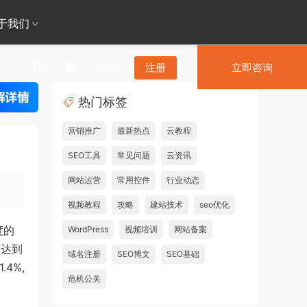
于我们
登录
注册
立即咨询
热门标签
营销推广
最新热点
云教程
SEO工具
常见问题
云资讯
网站运营
常用控件
行业动态
视频教程
攻略
建站技术
seo优化
度的
WordPress
视频培训
网站备案
而达到
域名注册
SEO博文
SEO基础
4%,
危机公关