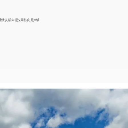
时默认横向是y周纵向是x轴
