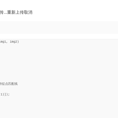
传…重新上传取消
mg1, img2)

征点匹配线

1)]);
