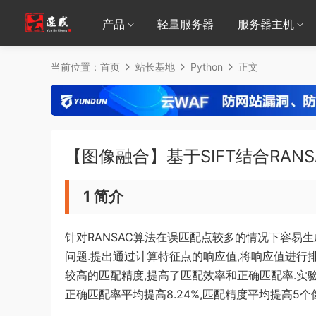
产品
轻量服务器
服务器主机
当前位置：
首页
站长基地
Python
正文
【图像融合】基于SIFT结合RANS
1 简介
针对RANSAC算法在误匹配点较多的情况下容易
问题.提出通过计算特征点的响应值,将响应值进行排
较高的匹配精度,提高了匹配效率和正确匹配率.实验表明
正确匹配率平均提高8.24%,匹配精度平均提高5个