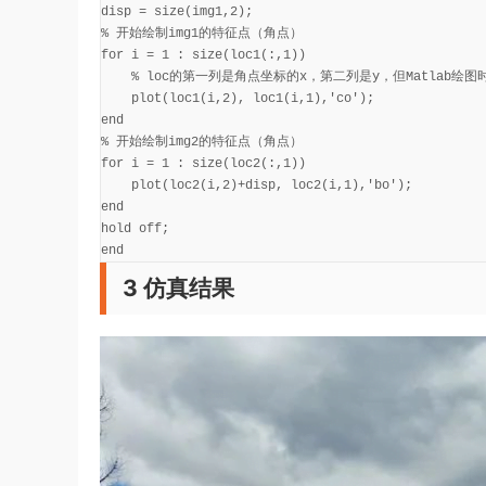
disp = size(img1,2);

% 开始绘制img1的特征点（角点）

for i = 1 : size(loc1(:,1))

    % loc的第一列是角点坐标的x，第二列是y，但Matlab绘图
    plot(loc1(i,2), loc1(i,1),'co');

end

% 开始绘制img2的特征点（角点）

for i = 1 : size(loc2(:,1))

    plot(loc2(i,2)+disp, loc2(i,1),'bo');

end

hold off;

end
3 仿真结果