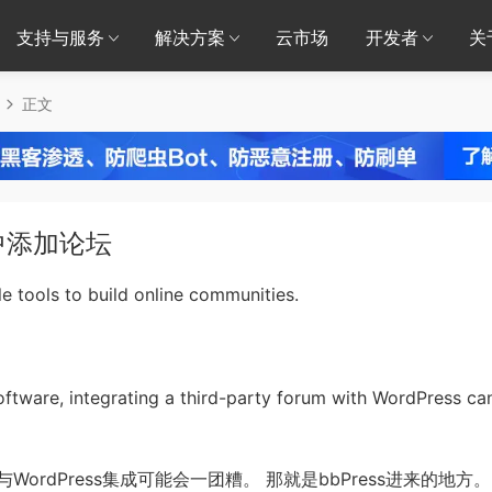
支持与服务
解决方案
云市场
开发者
关
正文
s中添加论坛
e tools to build online communities.
oftware, integrating a third-party forum with WordPress ca
rdPress集成可能会一团糟。 那就是bbPress进来的地方。