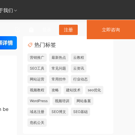
于我们
登录
注册
立即咨询
热门标签
营销推广
最新热点
云教程
SEO工具
常见问题
云资讯
网站运营
常用控件
行业动态
视频教程
攻略
建站技术
seo优化
WordPress
视频培训
网站备案
n be
域名注册
SEO博文
SEO基础
危机公关