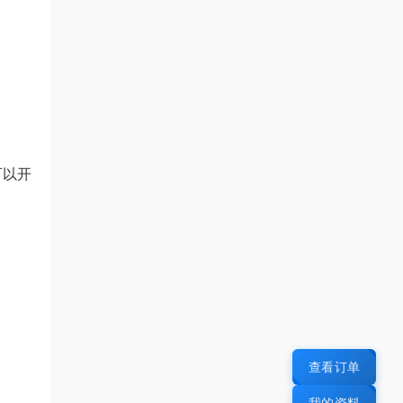
可以开
查看订单
我的资料