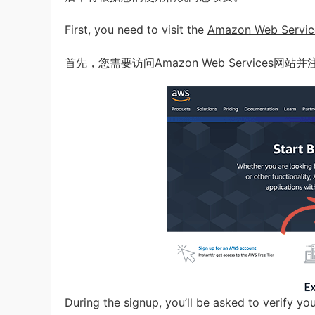
First, you need to visit the
Amazon Web Servic
首先，您需要访问
Amazon Web Services
网站并
During the signup, you’ll be asked to verify y