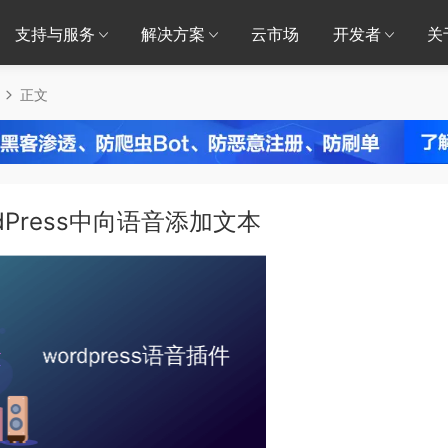
支持与服务
解决方案
云市场
开发者
关
正文
rdPress中向语音添加文本