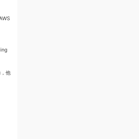
AWS
ding
助，他