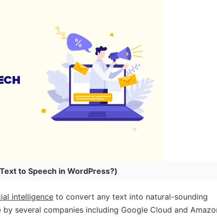
 Text to Speech in WordPress?
)
cial intelligence
to convert any text into natural-sounding
ice by several companies including Google Cloud and Amazo