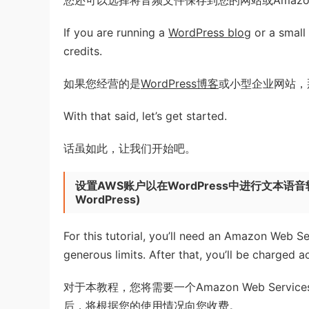
If you are running a
WordPress blog
or a small 
credits.
如果您经营的是
WordPress博客
或小型企业网站，
With that said, let’s get started.
话虽如此，让我们开始吧。
设置AWS账户以在WordPress中进行文本语
WordPress
)
For this tutorial, you’ll need an Amazon Web S
generous limits. After that, you’ll be charged 
对于本教程，您将需要一个Amazon Web Ser
后，将根据您的使用情况向您收费。