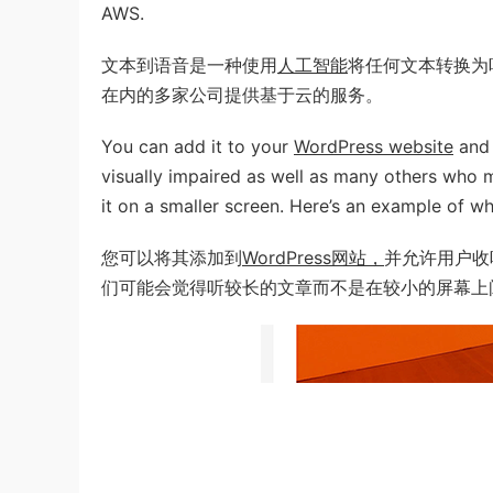
AWS.
文本到语音是一种使用
人工智能
将任何文本转换为听起
在内的多家公司提供基于云的服务。
You can add it to your
WordPress website
and a
visually impaired as well as many others who may
it on a smaller screen. Here’s an example of wha
您可以将其添加到
WordPress网站，
并允许用户收
们可能会觉得听较长的文章而不是在较小的屏幕上