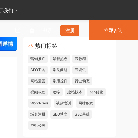
于我们
登录
注册
立即咨询
热门标签
营销推广
最新热点
云教程
SEO工具
常见问题
云资讯
网站运营
常用控件
行业动态
视频教程
攻略
建站技术
seo优化
WordPress
视频培训
网站备案
域名注册
SEO博文
SEO基础
危机公关