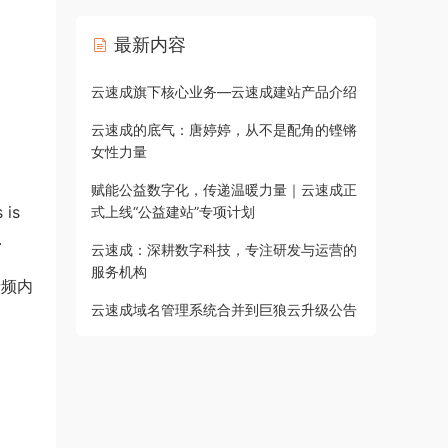
最新内容
云速成旗下核心业务—云速成建站产品介绍
云速成的底气：唐婷婷，从不是配角的铿锵
女性力量
赋能公益数字化，传递温暖力量｜云速成正
 is
式上线“公益建站”专项计划
.
云速成：深耕数字科技，专注研发与运营的
服务机构
音频内
云速成域名管理系统合并到巨狼云升级公告