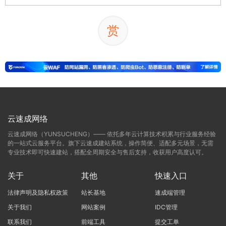
赏
云速成网络
云速成网络（YUNSUCHENG）—— 依托多年云计算技术积累与行业服务经验
的一站式云服务平台。旗下云速成建站系统，操作简便、适配多元场景，无需
专业技术即可快速建站，搭配全周期安全与售后支持，收获用户高度认可。
关于
其他
快速入口
法律声明及隐私权政策
站长基地
速成端管理
关于我们
网站案例
IDC管理
联系我们
前端工具
提交工单