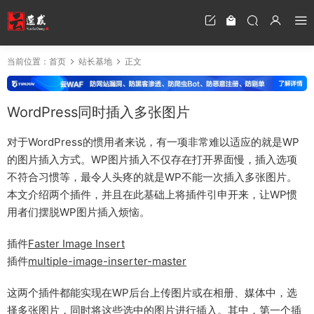
当前位置：
首页
站长基地
正文
WordPress同时插入多张图片
对于WordPress的惯用者来说，有一项非常难以适应的就是WP
的图片插入方式。WP图片插入不仅存在打开界面慢，插入选项
不符合习惯等，最令人头疼的就是WP不能一次插入多张图片。
本文介绍两个插件，并且在此基础上将插件引申开来，让WP惯
用者们摆脱WP图片插入烦恼。
插件
Faster Image Insert
插件
multiple-image-inserter-master
这两个插件都能实现在WP后台上传图片或在相册、媒体中，选
择多张图片，同时将这些选中的图片进行插入。其中，第一个插