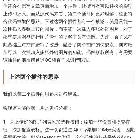
件还会在撰写文章页面增加一个挂件，让撰写者可以轻松的实现
上传和插入。而从源代码来看，第二个插件则更好理解，也更符
合代码框架的思路。不过这两个插件都有一个缺憾，就是只能一
次性插入多张上传的图片，而不能一次插入多张外链图片，对于
那些使用网盘进行图片管理的博客主又有遗憾。为此，否子戈在
此基础上对插件进行了改进，融合了两个插件的优缺点，同时增
加可以一次性加入多张外链图片的功能。插件版权所有，有需要
该插件的朋友请通过QQ和否子戈进行联系。
上述两个插件的思路
我们以第二个插件的思路来进行解说。
实现该功能的第一步是进行分析：
1、为上传好的图片列表添加选择按钮；添加一些设置和提交按
钮；添加配置表格。这一切都通过jQuery添加DOM来实现，因此
需要很大的一部分javascript代码，这个插件的方法是将这些JS