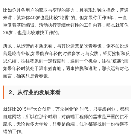
比如你具备用户的获取与变现的能力，且实现过独立操盘，普遍
来讲，就算你40岁也是比较“吃香”的。但如果你工作9年，一直
重复着基础编辑、活动执行等螺丝钉性的工作内容，那么就算你
29岁，也是比较难找工作的。
所以，从运营的本质来看，与其说运营是吃青春饭，倒不如说运
营是吃专业饭;如果能在年轻的时候多学习与实践，经历挫折和反
思总结，往往积累到一定程度时，遇到一个机会，往往“逆袭”;而
如果年轻时就处于温水煮青蛙，遇事推脱和逃避，那么运营对他
而言，确实只是青春饭。
2、从行业的发展来看
就好比2015年“大众创新，万众创业”的时代，只要想创业，都想
自建网站，所以在那个时期，对前端工程师的需求是严重的供不
应求，无论你多大年龄，只要是前端，似乎都能找到一份待遇不
错的工作。