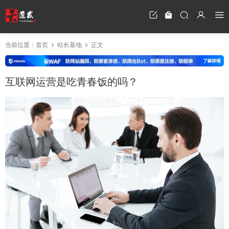
当前位置：
首页
站长基地
正文
互联网运营是吃青春饭的吗？