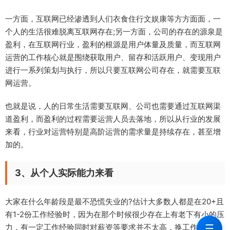
一方面，互联网已经渗透到人们衣食住行文娱康等方方面面，一
个人的生活很难脱离互联网存在;另一方面，公司的存在的源泉是
盈利，在互联网行业，盈利的根源是用户体量及质量，而互联网
运营的工作核心就是围绕获取用户、留存和活跃用户、变现用户
进行一系列策划与执行，所以只要互联网公司存在，就需要互联
网运营。
也就是说，人的日常生活需要互联网、公司也需要通过互联网渠
道盈利，而盈利的过程需要运营人员去落地，所以从行业的发展
来看，行业对运营特别是高阶运营的需求量是持续存在，甚至增
加的。
3、从个人实际能力来看
大家在什么年龄段是最不恐慌失业的?估计大多数人都是在20+且
有1-2份工作经验时，因为在那个时候很少存在上有老下有小的压
☰
力，有一定工作经验同时对薪资等要求并不太高，换工作似乎也