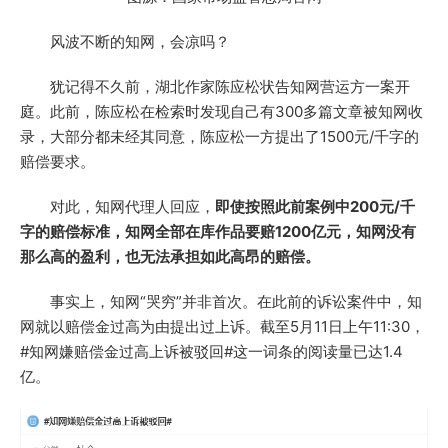
风波不断的知网，会凉吗？
犹记得不久前，湖北作家陈应松状告知网营运方一案开
庭。此前，陈应松在检索时发现自己有300多篇文章被知网收
录，大部分都未经其同意，陈应松一方提出了1500元/千字的
赔偿要求。
对此，知网代理人回应，
即使按照此前案例中200元/千
字的赔偿标准，知网全部在库作品要赔1200亿元，知网没有
那么高的盈利，也无法承担如此高昂的赔偿。
事实上，知网“哭穷”并非首次。在此前的诉讼案件中，知
网就以赔偿金过高为由提出过上诉。截至5月11日上午11:30，
#知网嫌赔偿金过高上诉被驳回#这一词条的阅读量已达1.4
亿。