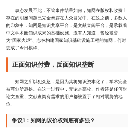
事态发展至此，不管事件结果如何，知网在版权和收费上
存在的明显问题已完全暴露在大众目光中。在这之前，多数人
的印象中，知网是知识共享平台，是文献查阅平台，是承载着
中文学术圈知识成果的基础设施。没有人知道，曾经被誉
为“国家火炬”、志在构建国家知识基础设施工程的知网，何时
变成了今日模样。
正面知识付费，反面知识垄断
知网之所以犯众怒，是因为其将知识资本化了，学术完全
被商业所裹挟。在这一过程中，无论是高校、作者还是任何对
论文查重、文献查阅有需求的用户都被置于了相对弱势的地
位。
争议1：知网的议价权到底有多强？