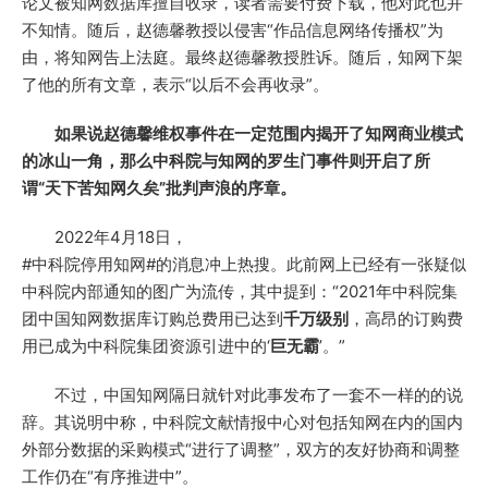
论文被知网数据库擅自收录，读者需要付费下载，他对此也并
不知情。随后，赵德馨教授以侵害“作品信息网络传播权”为
由，将知网告上法庭。最终赵德馨教授胜诉。随后，知网下架
了他的所有文章，表示“以后不会再收录”。
如果说赵德馨维权事件在一定范围内揭开了知网商业模式
的冰山一角，那么中科院与知网的罗生门事件则开启了所
谓“天下苦知网久矣”批判声浪的序章。
2022年4月18日，
#中科院停用知网#的消息冲上热搜。此前网上已经有一张疑似
中科院内部通知的图广为流传，其中提到：“2021年中科院集
团中国知网数据库订购总费用已达到
千万级别
，高昂的订购费
用已成为中科院集团资源引进中的‘
巨无霸
’。”
不过，中国知网隔日就针对此事发布了一套不一样的的说
辞。其说明中称，中科院文献情报中心对包括知网在内的国内
外部分数据的采购模式“进行了调整”，双方的友好协商和调整
工作仍在“有序推进中”。