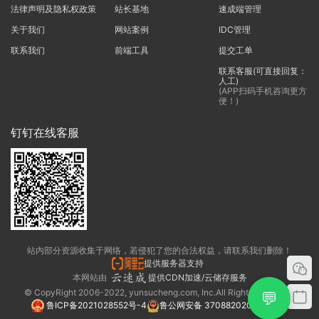
法律声明及隐私权政策
站长基地
速成端管理
关于我们
网站案例
IDC管理
联系我们
前端工具
提交工单
联系客服(可直接回复：
人工)
(APP扫码手机咨询更方
便！)
钉钉在线客服
站内部分资源收集于网络，若侵犯了您的合法权益，请联系我们删除！
提供服务器支持
本网站由
提供CDN加速/云储存服务
© CopyRight 2006-2022, yunsucheng.com, Inc.All Rights Reserved.
💬
鲁ICP备2021028552号-4
鲁公网安备 37088202000325号