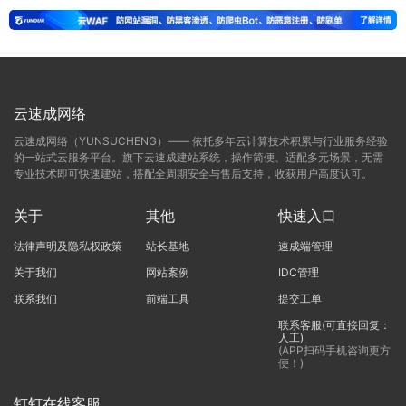
云速成网络
云速成网络（YUNSUCHENG）—— 依托多年云计算技术积累与行业服务经验
的一站式云服务平台。旗下云速成建站系统，操作简便、适配多元场景，无需
专业技术即可快速建站，搭配全周期安全与售后支持，收获用户高度认可。
关于
其他
快速入口
法律声明及隐私权政策
站长基地
速成端管理
关于我们
网站案例
IDC管理
联系我们
前端工具
提交工单
联系客服(可直接回复：
人工)
(APP扫码手机咨询更方
便！)
钉钉在线客服