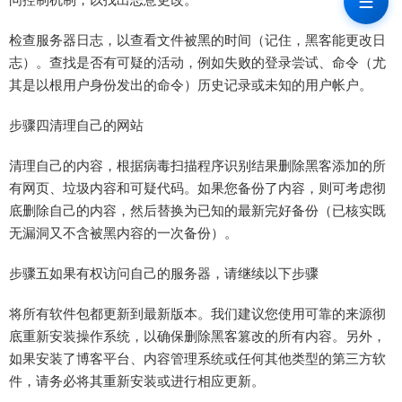
☰
检查服务器日志，以查看文件被黑的时间（记住，黑客能更改日
志）。查找是否有可疑的活动，例如失败的登录尝试、命令（尤
其是以根用户身份发出的命令）历史记录或未知的用户帐户。
步骤四清理自己的网站
清理自己的内容，根据病毒扫描程序识别结果删除黑客添加的所
有网页、垃圾内容和可疑代码。如果您备份了内容，则可考虑彻
底删除自己的内容，然后替换为已知的最新完好备份（已核实既
无漏洞又不含被黑内容的一次备份）。
步骤五如果有权访问自己的服务器，请继续以下步骤
将所有软件包都更新到最新版本。我们建议您使用可靠的来源彻
底重新安装操作系统，以确保删除黑客篡改的所有内容。另外，
如果安装了博客平台、内容管理系统或任何其他类型的第三方软
件，请务必将其重新安装或进行相应更新。