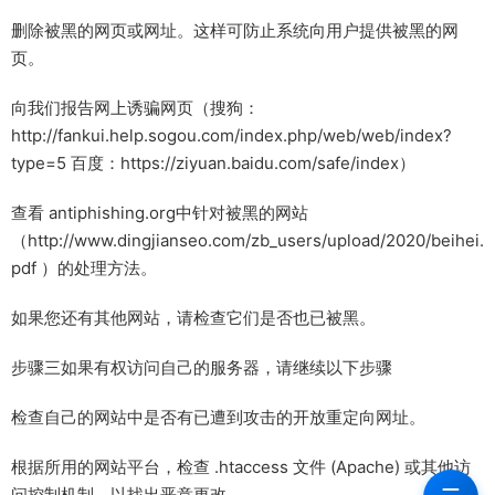
删除被黑的网页或网址。这样可防止系统向用户提供被黑的网
页。
向我们报告网上诱骗网页（搜狗：
http://fankui.help.sogou.com/index.php/web/web/index?
type=5 百度：https://ziyuan.baidu.com/safe/index）
查看 antiphishing.org中针对被黑的网站
（http://www.dingjianseo.com/zb_users/upload/2020/beihei.
pdf ）的处理方法。
如果您还有其他网站，请检查它们是否也已被黑。
步骤三如果有权访问自己的服务器，请继续以下步骤
检查自己的网站中是否有已遭到攻击的开放重定向网址。
根据所用的网站平台，检查 .htaccess 文件 (Apache) 或其他访
问控制机制，以找出恶意更改。