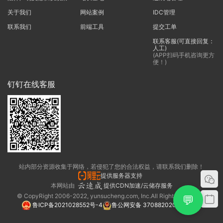
关于我们
网站案例
IDC管理
联系我们
前端工具
提交工单
联系客服(可直接回复：
人工)
(APP扫码手机咨询更方
便！)
钉钉在线客服
站内部分资源收集于网络，若侵犯了您的合法权益，请联系我们删除！
提供服务器支持
本网站由
提供CDN加速/云储存服务
© CopyRight 2006-2022, yunsucheng.com, Inc.All Rights Reserved.
💬
鲁ICP备2021028552号-4
鲁公网安备 37088202000325号