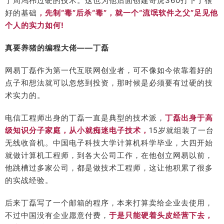
了周鸿祎过硬的技术。这也为他后面创建奇虎360打下了很
好的基础
，先制“毒”后杀“毒”，就一个“流氓软件之父”足见他
个人的实力如何!
真要养猪的编程大佬——丁磊
网易丁磊作为第一代互联网创业者，可不像如今依靠着好的
点子和想法就可以忽悠到投资，那时候是必须要有过硬的技
术实力的。
电信工程师出身的丁磊一直是典型的技术派，
丁磊出身于高
级知识分子家庭，从小就痴迷电子技术，
15岁就组装了一台
无线收音机。中国电子科技大学计算机科学毕业，大四开始
就做计算机工程师，到各大公司工作，在他创立网易以前，
他跳槽过多家公司，都是做技术工程师，这让他积累了很多
的实战经验。
后来丁磊写了一个邮箱的程序，本来打算卖给企业去使用，
不过中国没有企业愿意付费，
于是只能硬着头皮经营下去，