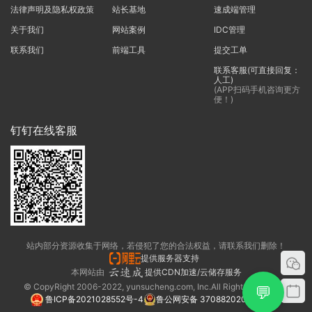
法律声明及隐私权政策
站长基地
速成端管理
关于我们
网站案例
IDC管理
联系我们
前端工具
提交工单
联系客服(可直接回复：
人工)
(APP扫码手机咨询更方
便！)
钉钉在线客服
站内部分资源收集于网络，若侵犯了您的合法权益，请联系我们删除！
提供服务器支持
本网站由
提供CDN加速/云储存服务
© CopyRight 2006-2022, yunsucheng.com, Inc.All Rights Reserved.
💬
鲁ICP备2021028552号-4
鲁公网安备 37088202000325号