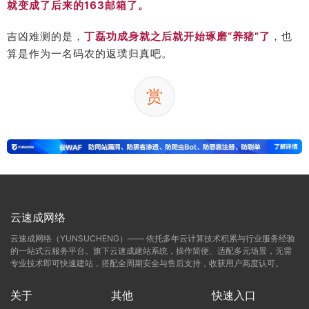
就变成了后来的163邮箱了。
吉凶难测的是，
丁磊功成身就之后就开始琢磨“养猪”了
，也
算是作为一名码农的返璞归真吧。
赏
云速成网络
云速成网络（YUNSUCHENG）—— 依托多年云计算技术积累与行业服务经验
的一站式云服务平台。旗下云速成建站系统，操作简便、适配多元场景，无需
专业技术即可快速建站，搭配全周期安全与售后支持，收获用户高度认可。
关于
其他
快速入口