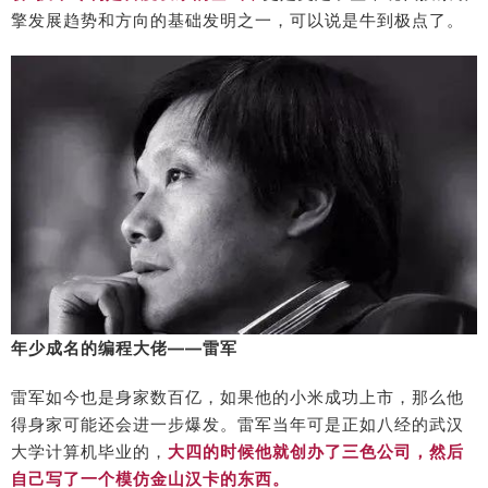
擎发展趋势和方向的基础发明之一，可以说是牛到极点了。
年少成名的编程大佬——雷军
雷军如今也是身家数百亿，如果他的小米成功上市，那么他
得身家可能还会进一步爆发。雷军当年可是正如八经的武汉
大学计算机毕业的，
大四的时候他就创办了三色公司，然后
自己写了一个模仿金山汉卡的东西。