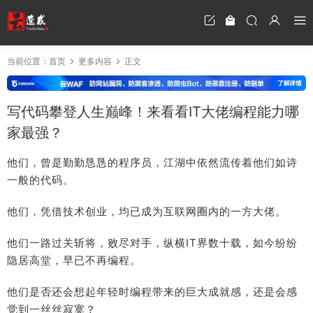
当前位置：
首页
更多内容
正文
写代码攀登人生巅峰！来看看IT大佬编程能力哪
家最强？
他们，曾是勤勤恳恳的程序员，江湖中依然流传着他们如诗
一般的代码。
他们，凭借技术创业，均已成为互联网圈内的一方大佬。
他们一路过关斩将，败尽对手，纵横IT界数十载，如今纷纷
隐居高堂，早已不再编程。
他们是否还会想起年轻时编程带来的巨大成就感，还是会感
觉到一丝丝寂寞？