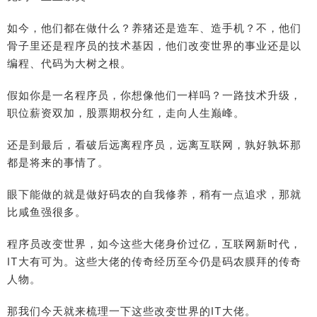
如今，他们都在做什么？养猪还是造车、造手机？不，他们
骨子里还是程序员的技术基因，他们改变世界的事业还是以
编程、代码为大树之根。
假如你是一名程序员，你想像他们一样吗？一路技术升级，
职位薪资双加，股票期权分红，走向人生巅峰。
还是到最后，看破后远离程序员，远离互联网，孰好孰坏那
都是将来的事情了。
眼下能做的就是做好码农的自我修养，稍有一点追求，那就
比咸鱼强很多。
程序员改变世界，如今这些大佬身价过亿，互联网新时代，
IT大有可为。这些大佬的传奇经历至今仍是码农膜拜的传奇
人物。
那我们今天就来梳理一下这些改变世界的IT大佬。