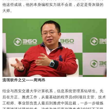
他这些成就，他的本身编程实力就不会差，必定是骨灰级的
大师。
流氓软件之父——周鸿祎
结业与西安交通大学计算机系，信息系统管理系钻研生。先
后在方正、雅虎工作，从最基础的程序员d到项目主管、技术
工程师、事业部负责人最后到雅虎中国总裁，一步一步锻炼