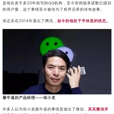
是他在差不多20年前写的QQ机构，至今依然能承诺数亿级别
的用户量，这个事情至今被传为了程序员界的传奇故事。
张志东在2014年退出了腾讯，
如今的他处于半休息的状态。
最牛逼的产品经理——张小龙
许多人以为张小龙最牛逼的事情是做出了微信，
其实微信并