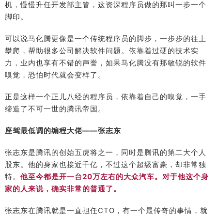
机，慢慢升任开发部主管，这资深程序员做的那叫一步一个
脚印。
可以说马化腾更像是一个传统程序员的脚步，一步步的往上
攀爬，帮助很多公司解决软件问题。依靠着过硬的技术实
力，业内也享有不错的声誉，如果马化腾没有那敏锐的软件
嗅觉，恐怕时代就会变样了。
正是这样一个正儿八经的程序员，依靠着自己的嗅觉，一手
缔造了不可一世的腾讯帝国。
座驾最低调的编程大佬——张志东
张志东是腾讯的创始五虎将之一，同时是腾讯的第二大个人
股东。他的身家也接近千亿，不过这个超级富豪，却非常独
特。
他至今都是开一台20万左右的大众汽车。对于他这个身
家的人来说，确实非常的普通了。
张志东在腾讯就是一直担任CTO，有一个最传奇的事情，就