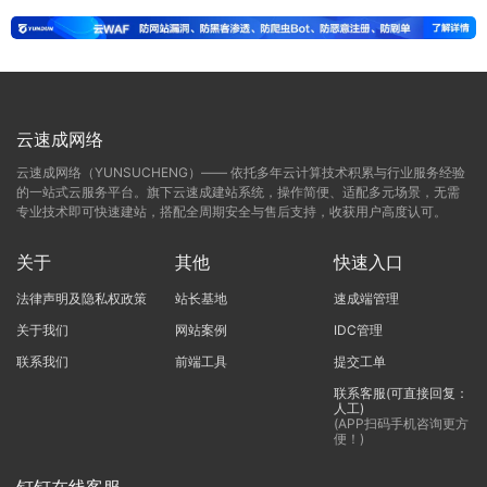
云速成网络
云速成网络（YUNSUCHENG）—— 依托多年云计算技术积累与行业服务经验
的一站式云服务平台。旗下云速成建站系统，操作简便、适配多元场景，无需
专业技术即可快速建站，搭配全周期安全与售后支持，收获用户高度认可。
关于
其他
快速入口
法律声明及隐私权政策
站长基地
速成端管理
关于我们
网站案例
IDC管理
联系我们
前端工具
提交工单
联系客服(可直接回复：
人工)
(APP扫码手机咨询更方
便！)