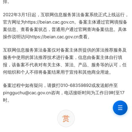
排。
2022年3月1日起，互联网信息服务算法备案系统正式上线运行，
官方网址为https://beian.cac.gov.cn。备案主体通过官网填报备
案信息、查看备案状态，普通用户通过官网查询备案信息。具体
操作说明访问https://beian.cac.gov.cn查看。
互联网信息服务算法备案仅对备案主体所提供的算法推荐服务及
服务中使用的算法推荐技术进行备案，信息由备案主体自行填
报，该备案不代表对有关主体、算法、产品、服务等的认可，任
何组织和个人不得将备案结果用于宣传和其他商业用途。
备案过程中如有疑问，请拨打010-68359892或发送邮件至
pingguchu@cac.gov.cn咨询，电话接听时间为工作日9时至17
时。
☰
赏