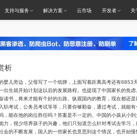
支持与服务
解决方案
云市场
开发者
关
赏析
的婴儿旁边，父母写了一个纸牌，上面写着距离高考还有6853
一出生就开始计划这以后的发展路程。也提现了中国家长的焦虑
奋读书，将来才能有个好的出路。纵观国内的教育，现在都还是
入职考试，公务员考试等等，只要你够勤奋，通过考试，就能有
吗，能在他的岗位胜任吗？答案是不一定的。中国的小孩从小到
能力，很少培养孩子的兴趣，他们只知道怎么针对考试去学习，
社会的不断发展，国人的一些家长也意思到这个情况，也开始慢