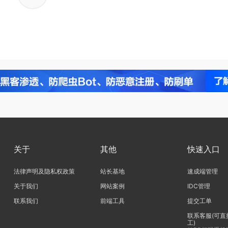
关于
其他
快速入口
法律声明及隐私权政策
站长基地
速成端管理
关于我们
网站案例
IDC管理
联系我们
前端工具
提交工单
联系客服(可直
工)