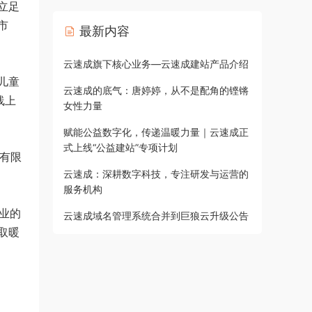
立足
市
最新内容
云速成旗下核心业务—云速成建站产品介绍
儿童
云速成的底气：唐婷婷，从不是配角的铿锵
线上
女性力量
。
赋能公益数字化，传递温暖力量｜云速成正
式上线“公益建站”专项计划
询有限
云速成：深耕数字科技，专注研发与运营的
服务机构
业的
云速成域名管理系统合并到巨狼云升级公告
取暖