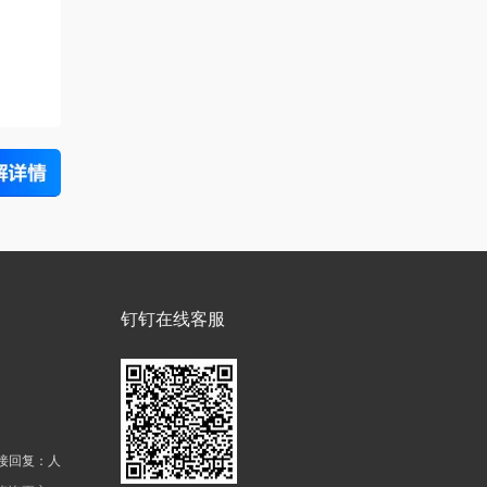
钉钉在线客服
接回复：人