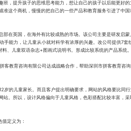
趣班，提升孩子的思维思考能力，想让自己的孩子以后能更好的
瞄准这个商机，慢慢的把自己的一些产品和教育服务引进了中国
总部在英国，在海外有比较成熟的市场。该公司主要是研发启蒙
和动手能力，让儿童从小就对科学有浓厚的兴趣。改公司提供7套
所有材料、儿童双语杂志+图画式说明书。形成比较系统的产品系统
圳市拼客教育咨询有限公司达成战略合作，帮助深圳市拼客教育咨
12岁的儿童家长。而且客户提出明确要求，网站的风格要比同行
网站。所以，设计风格偏向于儿童风格，色彩搭配比较丰富，采
以色值定义为：