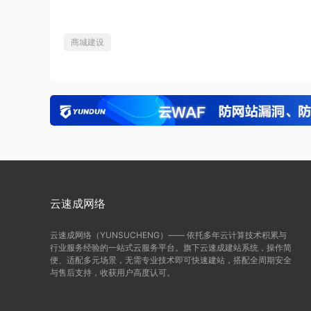
商城建设
云速成网络
云速成网络（YUNSUCHENG）—— 依托多年云计算技术积累与
行业服务经验的一站式云服务平台。旗下云速成建站系统，操作简
便、适配多元场景，无需专业技术即可快速建站，搭配全周期安全
与售后支持，收获用户高度认可。