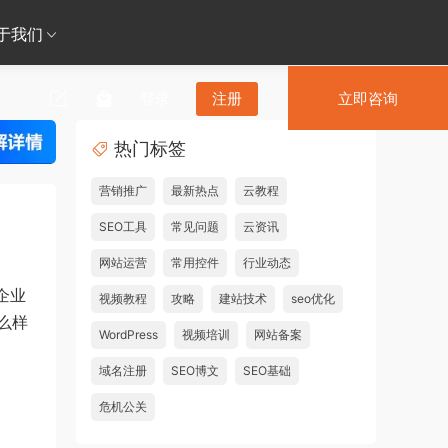
于我们
登录
注册
立即咨询
热门标签
营销推广
最新热点
云教程
SEO工具
常见问题
云资讯
网站运营
常用控件
行业动态
企业
视频教程
攻略
建站技术
seo优化
么样
WordPress
视频培训
网站备案
域名注册
SEO博文
SEO基础
危机公关