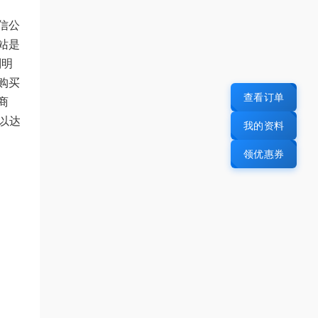
信公
站是
别明
购买
查看订单
商
以达
我的资料
领优惠券