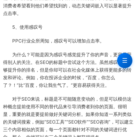
消费者希望看到他们希望找到的，动态关键词嵌入可以显著提升
点击率。
5、使用感叹号
PPC行业众所周知，感叹号可以增加点击率。
为什么？可能是因为感叹号感觉提升了你的声音，更容易获
☰
得别人的关注。在SEO的标题中尝试这个方法。虽然感叹号不能
够提升你的排名，但是你却可以在社会化媒体上获得更能多的转
发和评论。例如，你在投诉企业的时候，“百度，你怎么
了？！”比“百度，你让我生气了。”更容易获得关注。
对于SEO来说，标题是不可能随意变动的，但是可以模仿这
种概念提前使用不同的替代品来引导消费者到你的页面。很明
显，重要的就是要提前做好关键词分析。如果你知道一系列类似
的关键词搜索，例如“SEO工具”“SEO软件”“SEO咨询”，可以建立
三个内容相似的页面，每一个页面都针对不同的关键词进行优