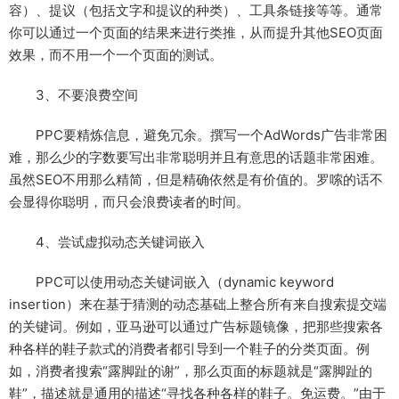
容）、提议（包括文字和提议的种类）、工具条链接等等。通常
你可以通过一个页面的结果来进行类推，从而提升其他SEO页面
效果，而不用一个一个页面的测试。
3、不要浪费空间
PPC要精炼信息，避免冗余。撰写一个AdWords广告非常困
难，那么少的字数要写出非常聪明并且有意思的话题非常困难。
虽然SEO不用那么精简，但是精确依然是有价值的。罗嗦的话不
会显得你聪明，而只会浪费读者的时间。
4、尝试虚拟动态关键词嵌入
PPC可以使用动态关键词嵌入（dynamic keyword
insertion）来在基于猜测的动态基础上整合所有来自搜索提交端
的关键词。例如，亚马逊可以通过广告标题镜像，把那些搜索各
种各样的鞋子款式的消费者都引导到一个鞋子的分类页面。例
如，消费者搜索“露脚趾的谢”，那么页面的标题就是“露脚趾的
鞋”，描述就是通用的描述“寻找各种各样的鞋子。免运费。”由于