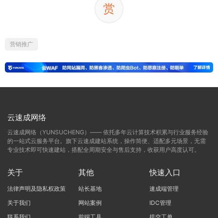
赏
营销推广
云速成网络
云速成网络（YUNSUCHENG）—— 依托多年云计算技术积累与行业服务经验
的一站式云服务平台。旗下云速成建站系统，操作简便、适配多元场景，无需
专业技术即可快速建站，搭配全周期安全与售后支持，收获用户高度认可。
关于
其他
快速入口
法律声明及隐私权政策
站长基地
速成端管理
关于我们
网站案例
IDC管理
联系我们
前端工具
提交工单