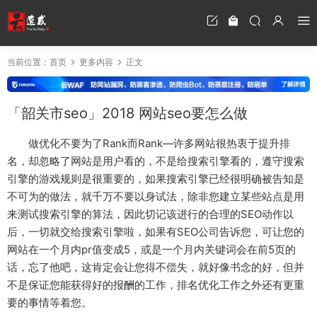
当前位置：
首页
更多内容
正文
「韶关市seo」2018 网站seo要怎么做
做优化不要为了Rank而Rank—许多网站很热衷于提升排
名，却忽略了网站是用户看的，不是给搜索引擎看的，遵守搜索
引擎的游戏规则是很重要的，如果搜索引擎已经很明确被告知是
不可为的做法，就千万不要以身试法，除非您建立某些站点是用
来测试搜索引擎的算法，因此切记该进行的合理的SEO动作以
后，一切就交给搜索引擎啦，如果有SEO公司告诉您，可让您的
网站在一个月内pr值变成5，或是一个月内关键词会在前5页的
话，忘了他吧，这肯定会让您得不偿失，就好像书念的好，但并
不是保证您能获得好的报酬的工作，排名优化工作之外还有更重
要的事情等着您。