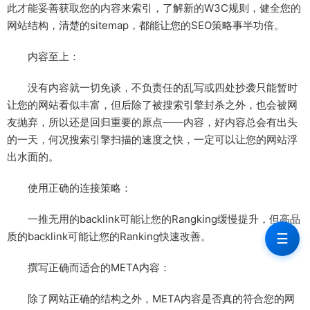
此才能妥善获取您的内容来索引，了解新的W3C规则，健全您的
网站结构，清楚的sitemap，都能让您的SEO策略事半功倍。
内容至上：
没有内容就一切免谈，不负责任的乱写或四处抄袭只能暂时
让您的网站看似丰富，但后除了被搜索引擎封杀之外，也会被网
友抛弃，所以还是回归重要的原点——内容，好内容总会有出头
的一天，何况搜索引擎扫描的速度之快，一定可以让您的网站浮
出水面的。
使用正确的连接策略：
一推无用的backlink可能让您的Rangking缓慢提升，但高品
质的backlink可能让您的Ranking快速改善。
☰
撰写正确而适合的META内容：
除了网站正确的结构之外，META内容是否真的符合您的网