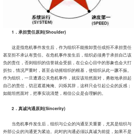
1．承担责任原则(Shoulder)
这是指危机事件发生后，作为组织不能推卸责任或拒不承担责任
甚至拒不承认有责任。在危机事件发生后，组织必须勇于承担自己该
负的责任，否则组织的信誉就会受损，在公众心目中的形象也会大打
折扣，情况严重时，甚至会动摇组织的根基，使组织从此一蹶不振。
作为组织，一旦遭遇公关危机事件，就应该坦然面对，勇敢地承担起
自己的责任，切忌遮遮掩掩、闪烁其辞，这样只会引起公众的反感；
如能坦然面对，把事实说清楚，相信公众是会理解的。
2．真诚沟通原则(Sincerity)
当危机事件发生后，组织与公众的沟通至关重要，尤其是组织与
外部公众的沟通更为紧迫。此时的沟通必须以真诚为前提，如果不是