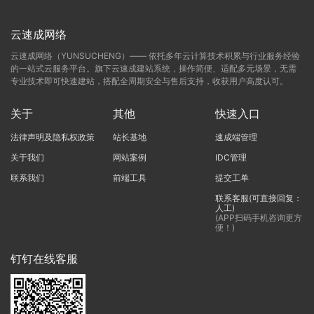
云速成网络
云速成网络（YUNSUCHENG）—— 依托多年云计算技术积累与行业服务经验
的一站式云服务平台。旗下云速成建站系统，操作简便、适配多元场景，无需
专业技术即可快速建站，搭配全周期安全与售后支持，收获用户高度认可。
关于
其他
快速入口
法律声明及隐私权政策
站长基地
速成端管理
关于我们
网站案例
IDC管理
联系我们
前端工具
提交工单
联系客服(可直接回复：
人工)
(APP扫码手机咨询更方
便！)
钉钉在线客服