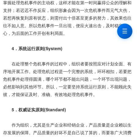
掌握处理危机事件的主动权，这样才能在第一时间赢得公众的理解和
支持；若迟迟不作反应，组织形象会因为一次危机事件而元气大伤，
若想再恢复到原有状态，则需付出十倍甚至更多的努力，其效果也往
往不如人意。所以危机事件一旦出现，便应火速出击，及时稳定人
☰
心，为后面的工作开创有利局面。
4．系统运行原则(System)
在处理整个危机事件的过程中，组织者要按照应对计划全面、有
序地开展工作。处理危机过程是一个完整的系统，环环相扣，若要把
危机事件处理得圆满，哪个环节都不能出问题，一个环节出现问题，
必然影响到其他环节。所以，一定要坚持系统运行原则，不能顾此失
彼，才能保证及时、准确、有效地处理危机事件。
5．权威证实原则(Standard)
作为组织，尤其是生产企业和经销企业，产品质量是企业赖以生
存发展的保障。产品质量的好坏不是自己说了算的，而要靠广大消费