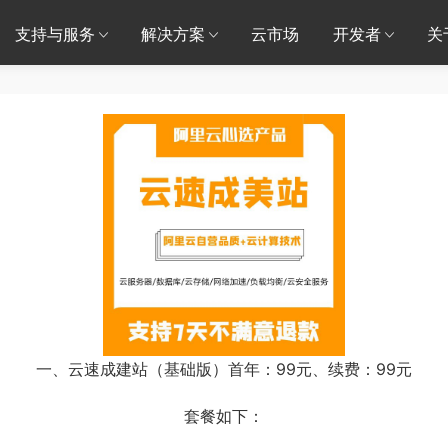
支持与服务
解决方案
云市场
开发者
关
一、云速成建站（基础版）首年：99元、续费：99元
套餐如下：