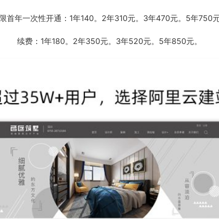
限首年一次性开通：1年140。2年310元。3年470元。5年750
续费：1年180。2年350元。3年520元。5年850元。