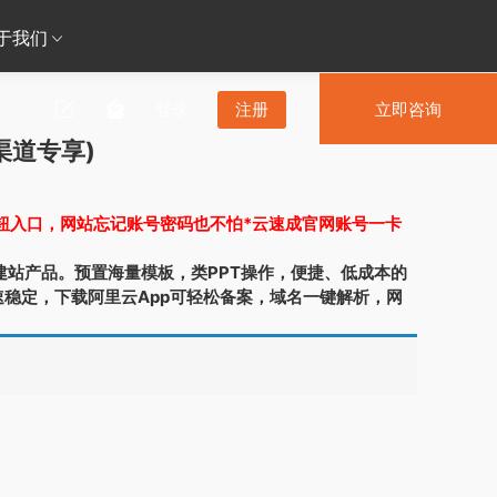
于我们
登录
注册
立即咨询
渠道专享)
按钮入口，网站忘记账号密码也不怕*云速成官网账号一卡
款自助建站产品。预置海量模板，类PPT操作，便捷、低成本的
稳定，下载阿里云App可轻松备案，域名一键解析，网