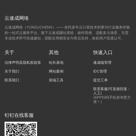
云速成网络
云速成网络（YUNSUCHENG）—— 依托多年云计算技术积累与行业服务经验
的一站式云服务平台。旗下云速成建站系统，操作简便、适配多元场景，无需
专业技术即可快速建站，搭配全周期安全与售后支持，收获用户高度认可。
关于
其他
快速入口
法律声明及隐私权政策
站长基地
速成端管理
关于我们
网站案例
IDC管理
联系我们
前端工具
提交工单
联系客服(可直接回复：
人工)
(APP扫码手机咨询更方
便！)
钉钉在线客服