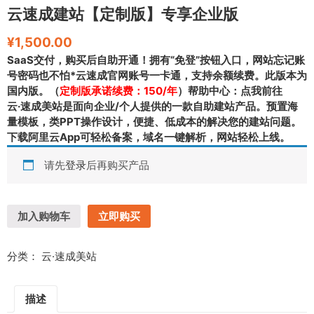
云速成建站【定制版】专享企业版
¥
1,500.00
SaaS交付，购买后自助开通！拥有“免登”按钮入口，网站忘记账
号密码也不怕*云速成官网账号一卡通，支持余额续费。此版本为
国内版。（
定制版承诺续费：150/年
）帮助中心：
点我前往
云·速成美站是面向企业/个人提供的一款自助建站产品。预置海
量模板，类PPT操作设计，便捷、低成本的解决您的建站问题。
下载阿里云App可轻松备案，域名一键解析，网站轻松上线。
请先
登录
后再购买产品
加入购物车
立即购买
分类：
云·速成美站
描述