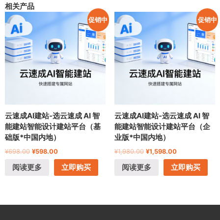
相关产品
促销中
促销中
云速成AI建站-选云速成 AI 智
云速成AI建站-选云速成 AI 智
能建站智能设计建站平台（基
能建站智能设计建站平台（企
础版*中国内地）
业版*中国内地）
¥
698.00
¥
598.00
¥
1,980.00
¥
1,598.00
阅读更多
立即购买
阅读更多
立即购买