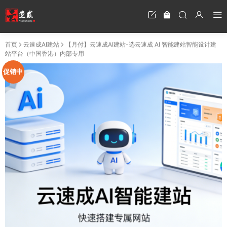
首页
云速成AI建站
【月付】云速成AI建站-选云速成 AI 智能建站智能设计建
站平台（中国香港）内部专用
促销中