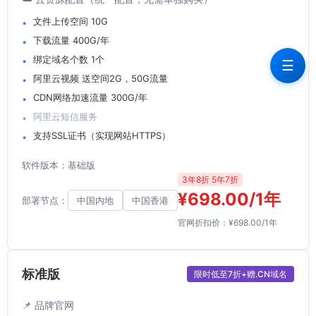
文件上传空间 10G
下载流量 400G/年
绑定域名个数 1个
☰
阿里云视频 送空间2G，50G流量
CDN网络加速流量 300G/年
阿里云短信服务
支持SSL证书（实现网站HTTPS）
软件版本：基础版
3年8折 5年7折
¥698.00/1年
部署节点：
中国内地
中国香港
官网折扣价：¥698.00/1年
标准版
限时低至7折+赠.CN域名
📌 品牌官网