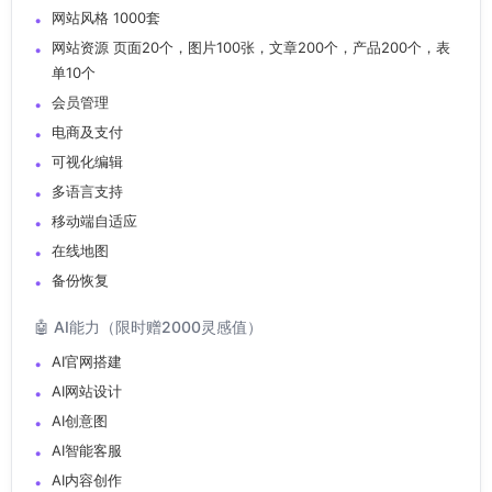
网站风格 1000套
网站资源 页面20个，图片100张，文章200个，产品200个，表
单10个
会员管理
电商及支付
可视化编辑
多语言支持
移动端自适应
在线地图
备份恢复
🤖 AI能力（限时赠2000灵感值）
AI官网搭建
AI网站设计
AI创意图
AI智能客服
AI内容创作