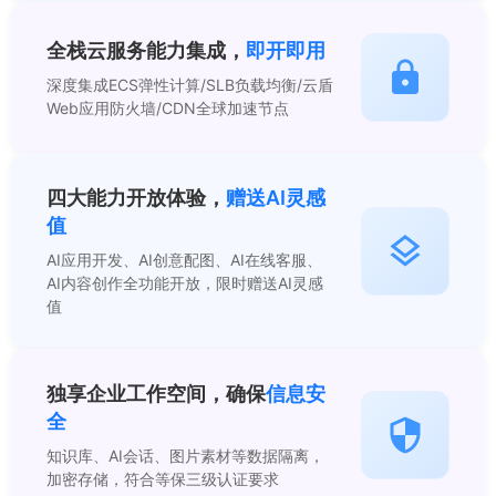
）
内
全栈云服务能力集成，
即开即用
部
专
深度集成ECS弹性计算/SLB负载均衡/云盾
Web应用防火墙/CDN全球加速节点
用
数
量
四大能力开放体验，
赠送AI灵感
值
AI应用开发、AI创意配图、AI在线客服、
AI内容创作全功能开放，限时赠送AI灵感
值
独享企业工作空间，确保
信息安
全
知识库、AI会话、图片素材等数据隔离，
加密存储，符合等保三级认证要求