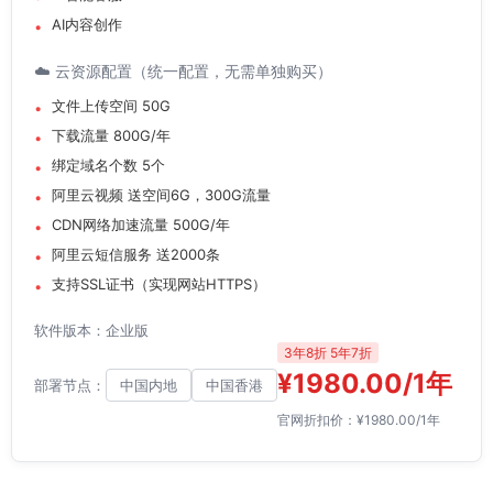
AI内容创作
☁️ 云资源配置（统一配置，无需单独购买）
文件上传空间 50G
下载流量 800G/年
绑定域名个数 5个
阿里云视频 送空间6G，300G流量
CDN网络加速流量 500G/年
阿里云短信服务 送2000条
支持SSL证书（实现网站HTTPS）
软件版本：企业版
3年8折 5年7折
¥1980.00/1年
部署节点：
中国内地
中国香港
官网折扣价：¥1980.00/1年