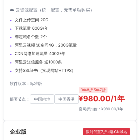
☁️ 云资源配置（统一配置，无需单独购买）
文件上传空间 20G
下载流量 600G/年
绑定域名个数 2个
阿里云视频 送空间4G，200G流量
CDN网络加速流量 400G/年
阿里云短信服务 送1000条
支持SSL证书（实现网站HTTPS）
软件版本：标准版
3年8折 5年7折
¥980.00/1年
部署节点：
中国内地
中国香港
官网折扣价：¥980.00/1年
企业版
限时低至7折+赠.CN域名