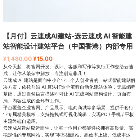
【月付】云速成AI建站-选云速成 AI 智能建
站智能设计建站平台（中国香港）内部专用
¥
1,480.00
¥
15.00
从今天起，将官网开发、设计、客服和写作等执行工作交给云速
成，让你从繁杂中解放，专注创造非凡！
云速成 AI 建站是面向中小企业、个人创业者的一站式智能建站解
决方案，依托前沿 AI 算法打造全流程自动化建站体验，无需编程
基础，通过自然语言描述即可让 AI 完成网站架构设计、页面布
局、内容生成的全环节工作。
平台覆盖企业官网、产品展示、电商商城等多场景，提供千套行
业专属精美模板，支持拖拽式可视化编辑，实现PC / 手机 / 平板
主流终端自适应。
云速成AI建站应运而生，让每一位用户都能轻松拥有高质量、高
稳定性的专属网站，实现“零基础建站、高效率上线、低成本运