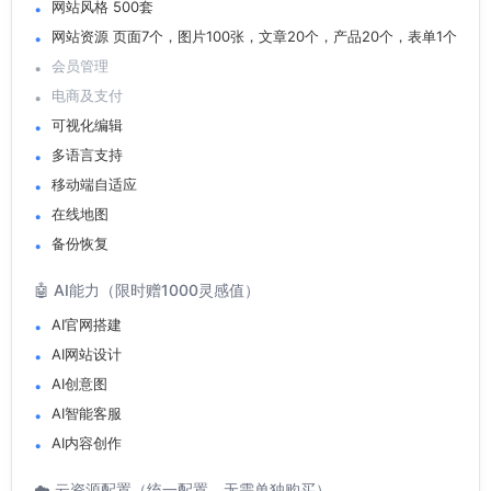
网站风格 500套
网站资源 页面7个，图片100张，文章20个，产品20个，表单1个
会员管理
电商及支付
可视化编辑
多语言支持
移动端自适应
在线地图
备份恢复
🤖 AI能力（限时赠1000灵感值）
AI官网搭建
AI网站设计
AI创意图
AI智能客服
AI内容创作
☁️ 云资源配置（统一配置，无需单独购买）