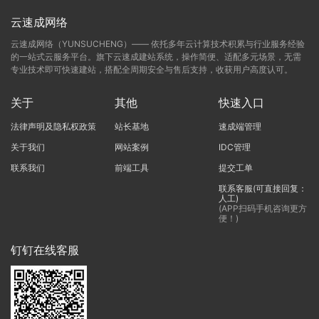
云速成网络
云速成网络（YUNSUCHENG）—— 依托多年云计算技术积累与行业服务经验
的一站式云服务平台。旗下云速成建站系统，操作简便、适配多元场景，无需
专业技术即可快速建站，搭配全周期安全与售后支持，收获用户高度认可。
关于
其他
快速入口
法律声明及隐私权政策
站长基地
速成端管理
关于我们
网站案例
IDC管理
联系我们
前端工具
提交工单
联系客服(可直接回复：
人工)
(APP扫码手机咨询更方
便！)
钉钉在线客服