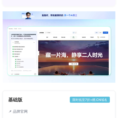
基础版
限时低至7折+赠.CN域名
📌 品牌官网