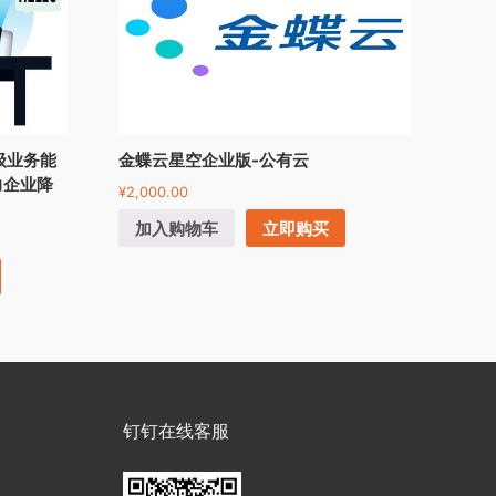
级业务能
金蝶云星空企业版-公有云
力企业降
¥
2,000.00
加入购物车
立即购买
钉钉在线客服