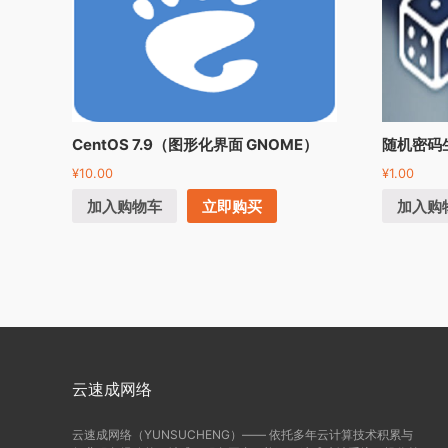
CentOS 7.9（图形化界面 GNOME）
随机密码
¥
10.00
¥
1.00
加入购物车
立即购买
加入购
云速成网络
云速成网络（YUNSUCHENG）—— 依托多年云计算技术积累与