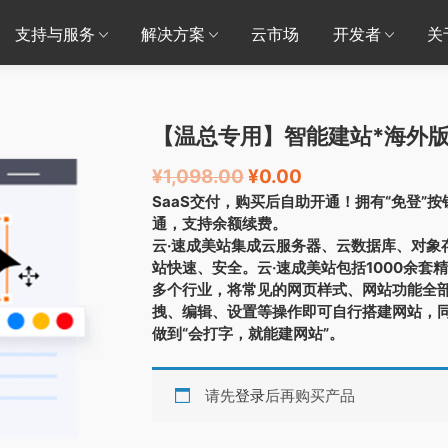
支持与服务
解决方案
云市场
开发者
关
【温总专用】智能建站*海外
¥
1,098.00
¥
0.00
SaaS交付，购买后自助开通！拥有“免登”
通，支持余额续费。
云·速成美站集成云服务器、云数据库、对象
站快速、安全。云·速成美站包括1000余
多个行业，将常见的网页样式、网站功能全
拽、编辑、设置等操作即可自行搭建网站，
做到“会打字，就能建网站”。
请先
登录
后再购买产品