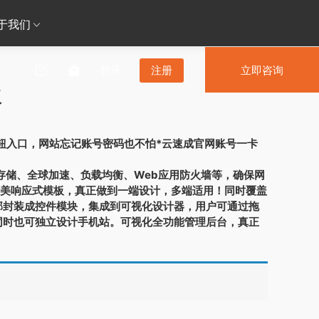
于我们
登录
注册
立即咨询
版
按钮入口，网站忘记账号密码也不怕*云速成官网账号一卡
存储、全球加速、负载均衡、Web应用防火墙等，确保网
套精美响应式模板，真正做到一端设计，多端适用！同时覆盖
部封装成控件模块，集成到可视化设计器，用户可通过拖
同时也可独立设计手机站。可视化全功能管理后台，真正