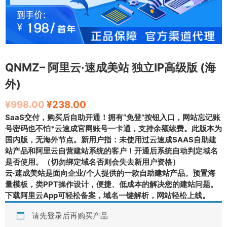
QNMZ– 阿里云·速成美站 独立IP高级版 (海
外)
¥
998.00
¥
238.00
SaaS交付，购买后自助开通！拥有“免登”按钮入口，网站忘记账
号密码也不怕*云速成官网账号一卡通，支持余额续费。此版本为
国内版，无海外节点。新用户指：未使用过云速成SAAS自助建
站产品和阿里云自营建站系统的客户！开通后系统自动判定域名
是否使用。（切勿绑定域名否则会失去新用户资格）
云·速成美站是面向企业/个人提供的一款自助建站产品。预置海
量模板，类PPT操作设计，便捷、低成本的解决您的建站问题。
下载阿里云App可轻松备案，域名一键解析，网站轻松上线。
请先
登录
后再购买产品