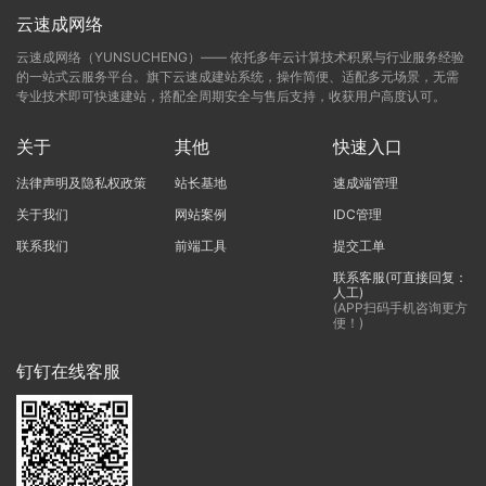
云速成网络
云速成网络（YUNSUCHENG）—— 依托多年云计算技术积累与行业服务经验
的一站式云服务平台。旗下云速成建站系统，操作简便、适配多元场景，无需
专业技术即可快速建站，搭配全周期安全与售后支持，收获用户高度认可。
关于
其他
快速入口
法律声明及隐私权政策
站长基地
速成端管理
关于我们
网站案例
IDC管理
联系我们
前端工具
提交工单
联系客服(可直接回复：
人工)
(APP扫码手机咨询更方
便！)
钉钉在线客服