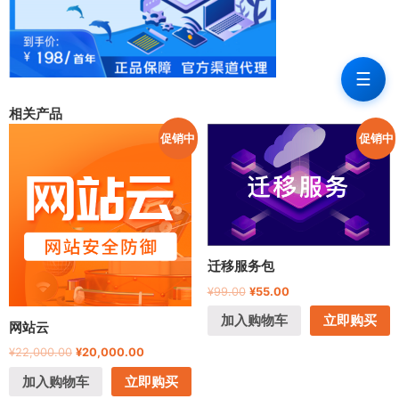
☰
相关产品
促销中
促销中
迁移服务包
¥
99.00
¥
55.00
加入购物车
立即购买
网站云
¥
22,000.00
¥
20,000.00
加入购物车
立即购买