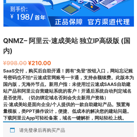
QNMZ– 阿里云·速成美站 独立IP高级版 (国
内)
¥
998.00
¥
210.00
SaaS交付，购买后自助开通！拥有“免登”按钮入口，网站忘记账
号密码也不怕*云速成官网账号一卡通，支持余额续费。此版本为
国内版，无海外节点。新用户指：未使用过云速成SAAS自助建
站产品和阿里云自营建站系统的客户！开通后系统自动判定域名
是否使用。（切勿绑定域名否则会失去新用户资格）
云·速成美站是面向企业/个人提供的一款自助建站产品。预置海
量模板，类PPT操作设计，便捷、低成本的解决您的建站问题。
下载阿里云App可轻松备案，域名一键解析，网站轻松上线。
请先
登录
后再购买产品