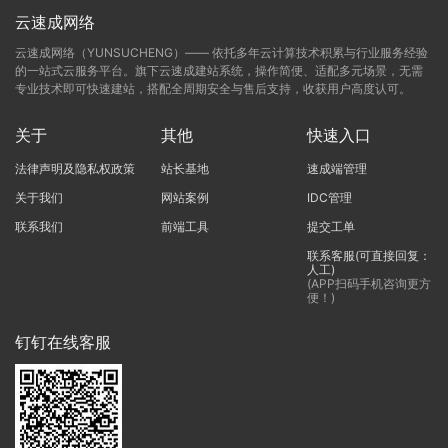
云速成网络
云速成网络（YUNSUCHENG）—— 依托多年云计算技术积累与行业服务经验
的一站式云服务平台。旗下云速成建站系统，操作简便、适配多元场景，无需
专业技术即可快速建站，搭配全周期安全与售后支持，收获用户高度认可。
关于
其他
快速入口
法律声明及隐私权政策
站长基地
速成端管理
关于我们
网站案例
IDC管理
联系我们
前端工具
提交工单
联系客服(可直接回复：
人工)
(APP扫码手机咨询更方
便！)
钉钉在线客服