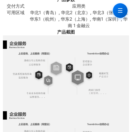
交付方式
应用类
☰
可用区域
华北1（青岛）, 华北2（北京）, 华北3（张家口）,
华东1（杭州）, 华东2（上海）, 华南1（深圳）, 华
南 1 金融云
产品截图