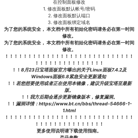
在控制面板修改
1. 修改面板默认帐号/密码
2. 修改面板默认端口
3. 修改面板绑定域名
为了您的系统安全， 本文档中所有初始化密码请务必在第一时间
修改。
为了您的系统安全， 本文档中所有初始化密码请务必在第一时间
修改。
！！！！！！！！！！！！！！！！！！！！！！！！！！！！
！！！！！！！！！！！！！！！
！！
8月23日宝塔面板官方曝出的关于Linux面板7.4.2及
Windows面板6.8紧急安全更新通知
！！
若您想要使用或者正在使用本镜像，建议升级宝塔至最新
版。
！！
我方后期会逐步更新镜像版本，修复漏洞。
！！
漏洞详情：https://www.bt.cn/bbs/thread-54666-1-
1.html
！！！！！！！！！！！！！！！！！！！！！！！！！！！！
！！！！！！！！！！！！！！！
更多使用说明请下载使用指南。
产品参数