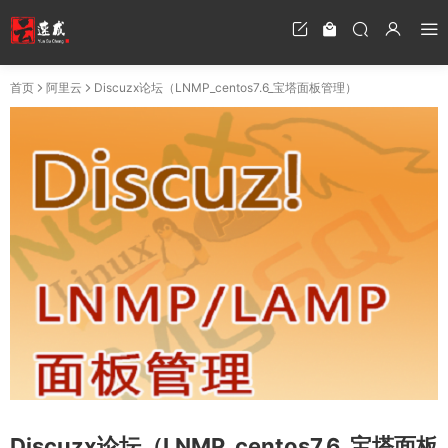
首页
阿里云
Discuzx论坛（LNMP_centos7.6_宝塔面板管理）
Discuzx论坛（LNMP_centos7.6_宝塔面板