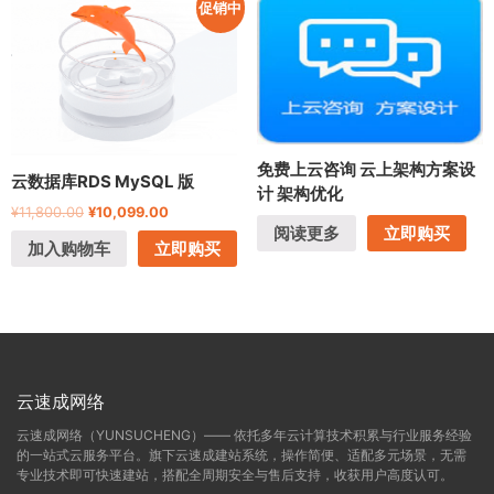
促销中
免费上云咨询 云上架构方案设
云数据库RDS MySQL 版
计 架构优化
¥
11,800.00
¥
10,099.00
阅读更多
立即购买
加入购物车
立即购买
云速成网络
云速成网络（YUNSUCHENG）—— 依托多年云计算技术积累与行业服务经验
的一站式云服务平台。旗下云速成建站系统，操作简便、适配多元场景，无需
专业技术即可快速建站，搭配全周期安全与售后支持，收获用户高度认可。