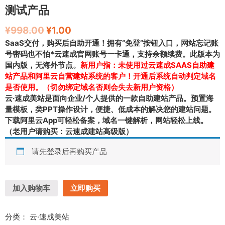
测试产品
¥
998.00
¥
1.00
SaaS交付，购买后自助开通！拥有“免登”按钮入口，网站忘记账
号密码也不怕*云速成官网账号一卡通，支持余额续费。此版本为
国内版，无海外节点。
新用户指：未使用过云速成SAAS自助建
站产品和阿里云自营建站系统的客户！开通后系统自动判定域名
是否使用。（切勿绑定域名否则会失去新用户资格）
云·速成美站是面向企业/个人提供的一款自助建站产品。预置海
量模板，类PPT操作设计，便捷、低成本的解决您的建站问题。
下载阿里云App可轻松备案，域名一键解析，网站轻松上线。
（老用户请购买：
云速成建站高级版
）
请先
登录
后再购买产品
加入购物车
立即购买
分类：
云·速成美站