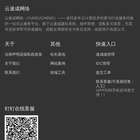
云速成网络
云速成网络（YUNSUCHENG）—— 依托多年云计算技术积累与行业服务经验
的一站式云服务平台。旗下云速成建站系统，操作简便、适配多元场景，无需
专业技术即可快速建站，搭配全周期安全与售后支持，收获用户高度认可。
关于
其他
快速入口
法律声明及隐私权政策
站长基地
速成端管理
关于我们
网站案例
IDC管理
联系我们
前端工具
提交工单
联系客服(可直接回复：
人工)
(APP扫码手机咨询更方
便！)
钉钉在线客服