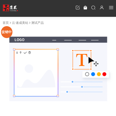
首页
云·速成美站
测试产品
促销中