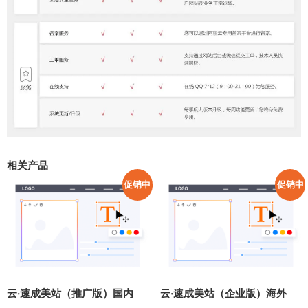
相关产品
促销中
促销中
云·速成美站（推广版）国内
云·速成美站（企业版）海外