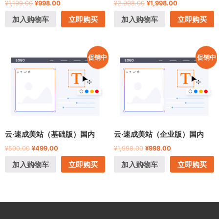
¥
1,199.00
¥
998.00
¥
2,998.00
¥
1,998.00
加入购物车
立即购买
加入购物车
立即购买
促销中
促销中
云·速成美站（基础版）国内
云·速成美站（企业版）国内
¥
500.00
¥
499.00
¥
1,998.00
¥
998.00
加入购物车
立即购买
加入购物车
立即购买