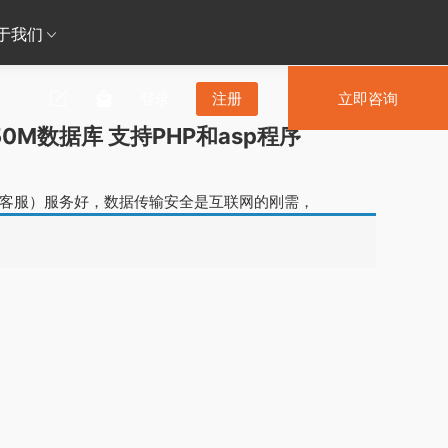
于我们
登录
注册
立即咨询
50M数据库 支持PHP和asp程序
+客服）服务好，数据传输安全是互联网的刚需，