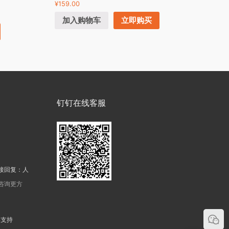
¥
159.00
加入购物车
立即购买
钉钉在线客服
接回复：人
机咨询更方
器支持