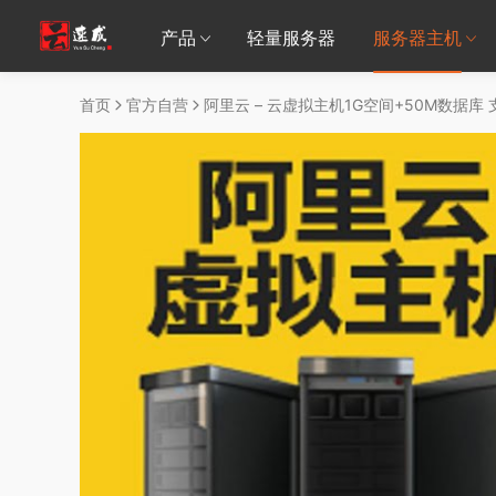
产品
轻量服务器
服务器主机
首页
官方自营
阿里云 – 云虚拟主机1G空间+50M数据库 