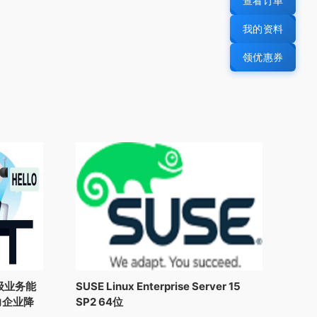
查看订单
我的资料
领优惠券
级业务能
SUSE Linux Enterprise Server 15
力企业降
SP2 64位