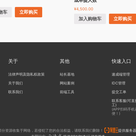
成本提人效
¥
4,500.00
物车
立即购买
加入购物车
立即购买
关于
其他
快速入口
法律声明及隐私权政策
站长基地
速成端管理
关于我们
网站案例
IDC管理
联系我们
前端工具
提交工单
联系客服(可直
工)
(APP扫码手
便！)
部分资源收集于网络，若侵犯了您的合法权益，请联系我们删除！
提供服务