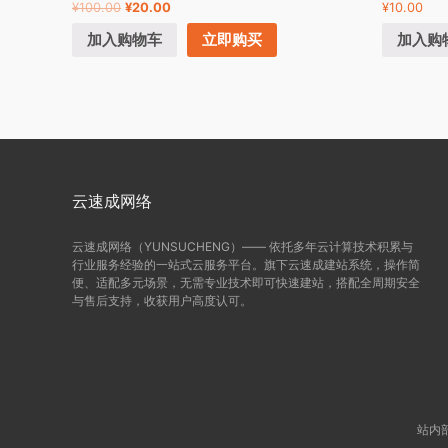
¥
100.00
¥
20.00
¥
10.00
加入购物车
立即购买
加入购
云速成网络
云速成网络（YUNSUCHENG）—— 依托多年云计算技术积累与
行业服务经验的一站式云服务平台。旗下云速成建站系统，操作简
便、适配多元场景，无需专业技术即可快速建站，搭配全周期安全
与售后支持，收获用户高度认可。
站内