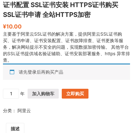
证书配置 SSL证书安装 HTTPS证书购买
SSL证书申请 全站HTTPS加密
¥
10.00
主要基于阿里云SSL证书的解决方案，提供阿里云SSL证书购
买、证书申请、证书安装配置、证书故障排查、证书更换等服
务，解决网站提示不安全的问题，实现数据加密传输。 其他平台
的SSL证书提供域名验证辅助、证书安装部署服务、https 异常排
查。
请先
登录
后再购买产品
证
年
加入购物车
立即购买
书
配
分类：
阿里云
置
S
S
描述
L