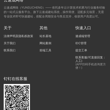
云速成网络（YUNSUCHENG）—— 依托多年云计算技术积累与行业服务经验
的一站式云服务平台。旗下云速成建站系统，操作简便、适配多元场景，无需
专业技术即可快速建站，搭配全周期安全与售后支持，收获用户高度认可。
关于
其他
快速入口
法律声明及隐私权政策
站长基地
速成端管理
关于我们
网站案例
IDC管理
联系我们
前端工具
提交工单
联系客服(可直接回复：
人工)
(APP扫码手机咨询更方
便！)
钉钉在线客服