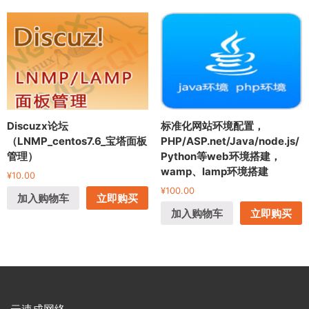
Discuzx论坛
标准化网站环境配置，
（LNMP_centos7.6_宝塔面板
PHP/ASP.net/Java/node.js/
管理）
Python等web环境搭建，
wamp、lamp环境搭建
¥
10.00
¥
100.00
加入购物车
立即购买
加入购物车
立即购买
云速成网络