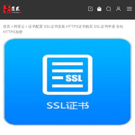
首页
阿里云
证书配置 SSL证书安装 HTTPS证书购买 SSL证书申请 全站
HTTPS加密