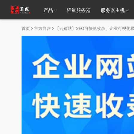
产品
轻量服务器
服务器主机
首页
官方自营
【云建站】SEO可快速收录、企业可视化