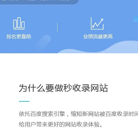
站
、
企
业
宣
传
官
网
数
量