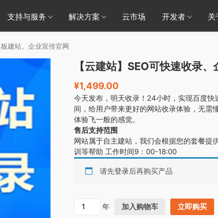
支持与服务
解决方案
云市场
开发者
关
模板建站、企业宣传官网
【云建站】SEO可快速收录
¥
1,499.00
今天发布，明天收录！24小时，实现百度快
间，给用户带来更好的网站收录体验，无需懂
体验飞一般的感觉。
售后支持范围
网站属于自主建站，我们会根据您的套餐提供
训等帮助 工作时间9：00-18:00
请先
登录
后再购买产品
【
年
加入购物车
立即购买
云