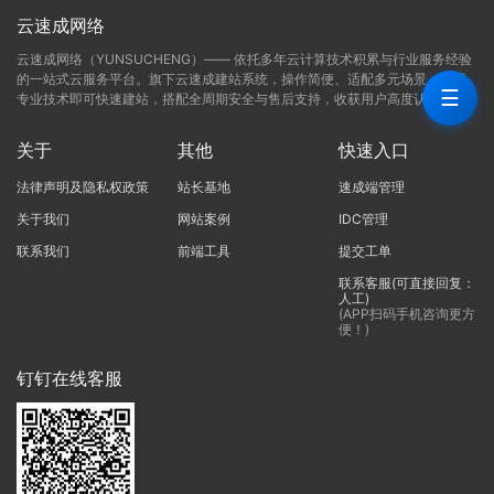
云速成网络
云速成网络（YUNSUCHENG）—— 依托多年云计算技术积累与行业服务经验
的一站式云服务平台。旗下云速成建站系统，操作简便、适配多元场景，无需
☰
专业技术即可快速建站，搭配全周期安全与售后支持，收获用户高度认可。
关于
其他
快速入口
法律声明及隐私权政策
站长基地
速成端管理
关于我们
网站案例
IDC管理
联系我们
前端工具
提交工单
联系客服(可直接回复：
人工)
(APP扫码手机咨询更方
便！)
钉钉在线客服