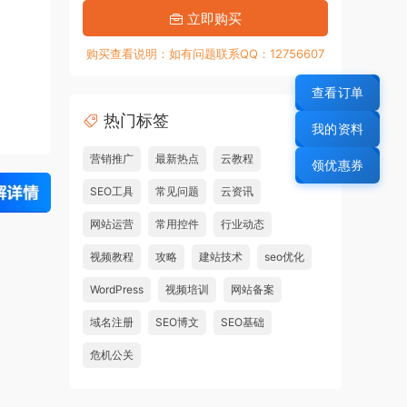
立即购买
购买查看说明：如有问题联系QQ：12756607
查看订单
热门标签
我的资料
营销推广
最新热点
云教程
领优惠券
SEO工具
常见问题
云资讯
网站运营
常用控件
行业动态
视频教程
攻略
建站技术
seo优化
WordPress
视频培训
网站备案
域名注册
SEO博文
SEO基础
危机公关