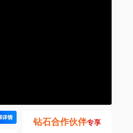
钻石合作伙伴
专享