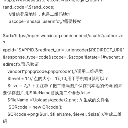
rand_code=’.$rand_code;
//微信登录地址，也是二维码地址
$scope=’snsapi_userinfo’;//需要授权
$url=’https://open.weixin.qq.com/connect/oauth2/authorize
?
appid=’.$APPID.’&redirect_uri=’.urlencode($REDIRECT_URI).’
&response_type=code&scope=’.$scope.’&state=1#wechat_r
edirect’;//登录验证
vendor(“phpqrcode.phpqrcode”);//调用二维码类
$level = ‘L’;// 点的大小：1到10,用于手机端4就可以了
$size = 7;// 下面注释了把二维码图片保存到本地的代码,如果
要保存图片,用$fileName替换第二个参数false
$fileName =’Uploads/qcode/2.png’; // 生成的文件名
$QRcode = new QRcode();
$QRcode->png($url, $fileName, $level, $size);//生成二维
码