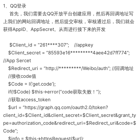
1、QQ登录
首先，我们需要去QQ开放平台创建应用，然后再回调地址写
上我们的网站回调地址，然后提交审核，审核通过后，我们就会
获得AppID、AppSecret。从而进行接下来的开发
$Client_id = “261****307”; //appkey
$Client_secret = “85593e16*********4aee42d7ff774”;
//App Sercet
$Redirect_uri = “http://*********/Weibo/auth”; //回调地址
//接收code值
$Code = I(‘get.code’);
if(!$Code) $this->error(“code获取失败！”);
//获取access_token
$url = “https://graph.qq.com/oauth2.0/token?
client_id=$Client_id&client_secret=$Client_secret&grant_ty
pe=authorization_code&redirect_uri=$Redirect_uri&code=$
Code”;
$info = $this->httpsRequest($url);