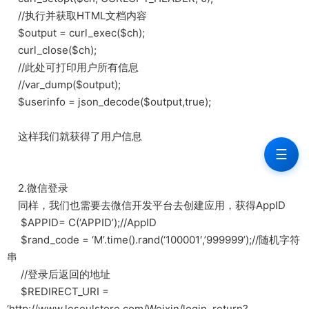
//执行并获取HTML文档内容
$output = curl_exec($ch);
curl_close($ch);
//此处可打印用户所有信息
//var_dump($output);
$userinfo = json_decode($output,true);
这样我们就获得了用户信息
☰
2.微信登录
同样，我们也需要去微信开发平台去创建应用，获得AppID
$APPID= C(‘APPID’);//AppID
$rand_code = ‘M’.time().rand(‘100001′,’999999’);//随机字符
串
//登录后返回的地址
$REDIRECT_URI =
‘http://www.leseulstore.com/Weixin/login_return?