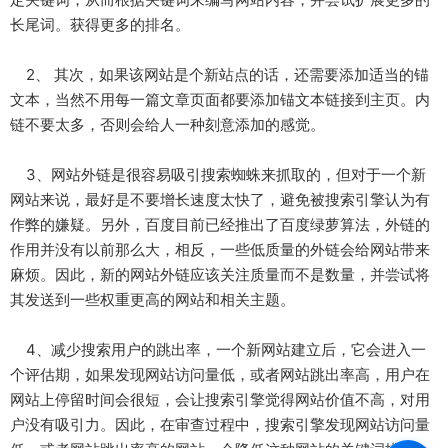
长尾词。获得更多的排名。
2、 其次，如果该网站是个新站点的话，还需要添加适当的锚
文本，当然不用每一篇文章页面都要添加锚文本链接到主页。内
链不要太多，否则会给人一种刻意添加的感觉。
3、网站外链是很容易吸引搜索蜘蛛来抓取的，但对于一个新
网站来说，最好是不要增长速度太快了，避免被搜索引擎认为有
作弊的嫌疑。另外，百度目前已经推出了百度绿萝算法，外链的
作用并没有以前那么大，相反，一些低质量的外链会给网站带来
麻烦。因此，新的网站外链应该关注质量而不是数量，并尝试将
其发送到一些权重更高的网站和相关主题。
4、减少搜索用户的跳出率，一个新网站建立后，它会进入一
个评估期，如果发现网站访问量低，或者网站跳出率高，用户在
网站上停留时间会很短，会让搜索引擎觉得网站价值不高，对用
户没有吸引力。因此，在审查过程中，搜索引擎发现网站访问量