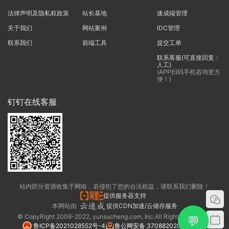
法律声明及隐私权政策
站长基地
速成端管理
关于我们
网站案例
IDC管理
联系我们
前端工具
提交工单
联系客服(可直接回复：
人工)
(APP扫码手机咨询更方
便！)
钉钉在线客服
站内部分资源收集于网络，若侵犯了您的合法权益，请联系我们删除！
提供服务器支持
本网站由
提供CDN加速/云储存服务
© CopyRight 2006-2022, yunsucheng.com, Inc.All Rights Reserved.
💬
鲁ICP备2021028552号-4
鲁公网安备 37088202000325号