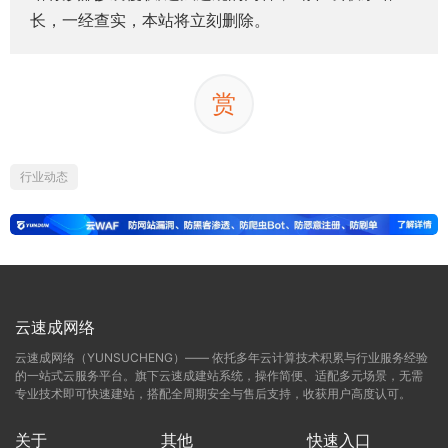
长，一经查实，本站将立刻删除。
赏
行业动态
云速成网络
云速成网络（YUNSUCHENG）—— 依托多年云计算技术积累与行业服务经验
的一站式云服务平台。旗下云速成建站系统，操作简便、适配多元场景，无需
专业技术即可快速建站，搭配全周期安全与售后支持，收获用户高度认可。
关于
其他
快速入口