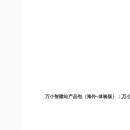
万小智建站产品包（海外-体验版）：
万小