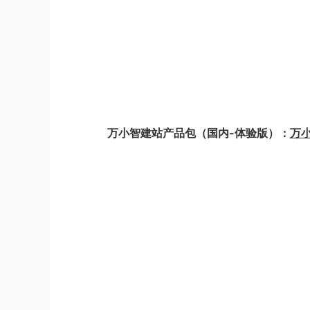
万小智建站产品包（国内-体验版）：
万小