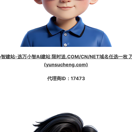
智建站-选万小智AI建站 限时送.COM/CN/NET域名任选一枚
(yunsucheng.com)
代理商ID：17473