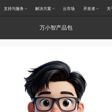
支持与服务
解决方案
云市场
开发者
关
万小智产品包