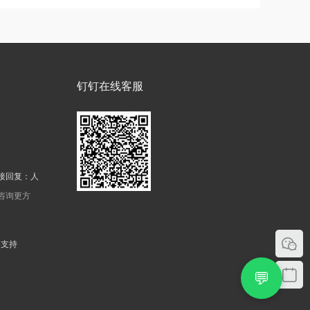
钉钉在线客服
接回复：人
机咨询更方
器支持
💬