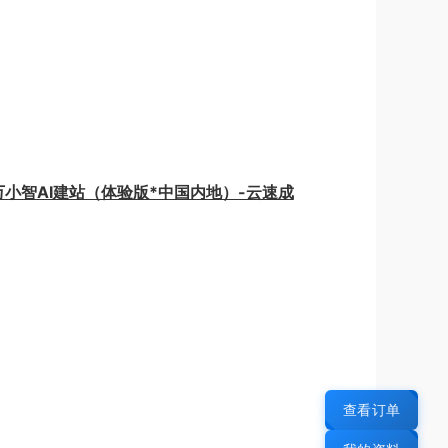
 万小智AI建站（体验版*中国内地）-云速成
查看订单