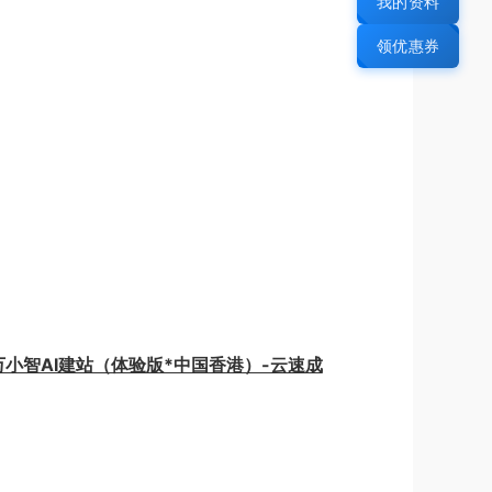
我的资料
领优惠券
 万小智AI建站（体验版*中国香港）-云速成