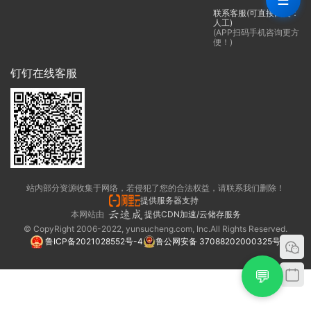
☰
联系客服(可直接回复：
人工)
(APP扫码手机咨询更方
便！)
钉钉在线客服
站内部分资源收集于网络，若侵犯了您的合法权益，请联系我们删除！
提供服务器支持
本网站由
提供CDN加速/云储存服务
© CopyRight 2006-2022, yunsucheng.com, Inc.All Rights Reserved.
鲁ICP备2021028552号-4
鲁公网安备 37088202000325号
💬