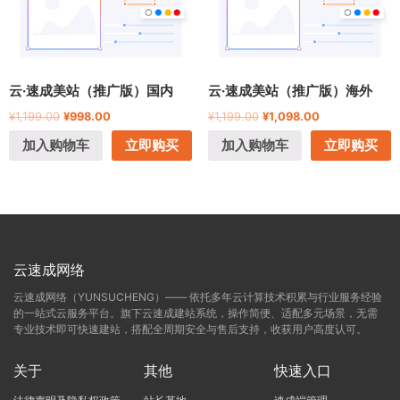
云·速成美站（推广版）国内
云·速成美站（推广版）海外
¥
1,199.00
¥
998.00
¥
1,199.00
¥
1,098.00
加入购物车
立即购买
加入购物车
立即购买
云速成网络
云速成网络（YUNSUCHENG）—— 依托多年云计算技术积累与行业服务经验
的一站式云服务平台。旗下云速成建站系统，操作简便、适配多元场景，无需
专业技术即可快速建站，搭配全周期安全与售后支持，收获用户高度认可。
关于
其他
快速入口