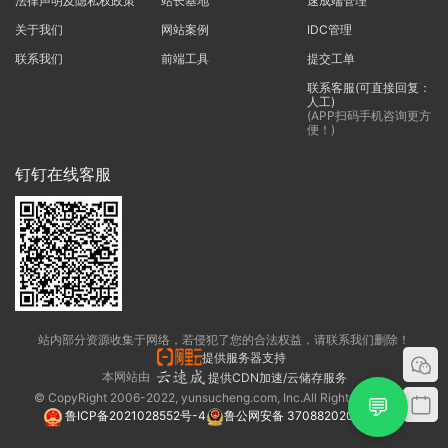
法律声明及隐私权政策
站长基地
速成端管理
关于我们
网站案例
IDC管理
联系我们
前端工具
提交工单
联系客服(可直接回复：
人工)
(APP扫码手机咨询更方
便！)
钉钉在线客服
站内部分资源收集于网络，若侵犯了您的合法权益，请联系我们删除！
提供服务器支持
本网站由
提供CDN加速/云储存服务
© CopyRight 2006-2022, yunsucheng.com, Inc.All Rights Reserved.
💬
鲁ICP备2021028552号-4
鲁公网安备 37088202000325号