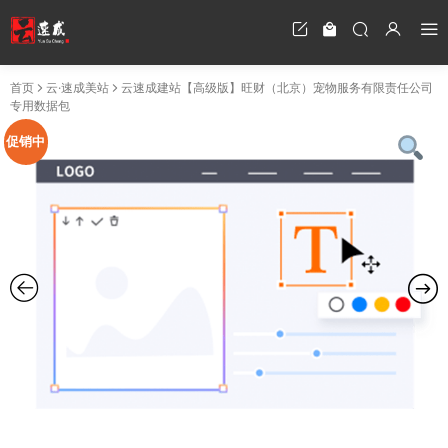
首页
云·速成美站
云速成建站【高级版】旺财（北京）宠物服务有限责任公司
专用数据包
促销中