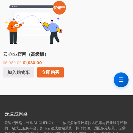
促销中
云·企业官网（高级版）
¥
6,980.00
¥
1,980.00
加入购物车
立即购买
☰
云速成网络
云速成网络（YUNSUCHENG）—— 依托多年云计算技术积累与行业服务经验
的一站式云服务平台。旗下云速成建站系统，操作简便、适配多元场景，无需