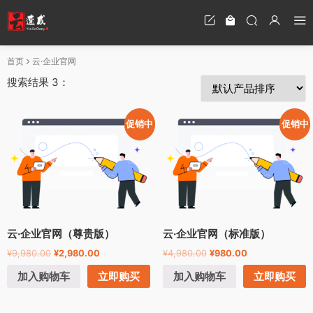
首页
云·企业官网
搜索结果 3：
促销中
促销中
云·企业官网（尊贵版）
云·企业官网（标准版）
¥
9,980.00
¥
2,980.00
¥
4,980.00
¥
980.00
加入购物车
立即购买
加入购物车
立即购买