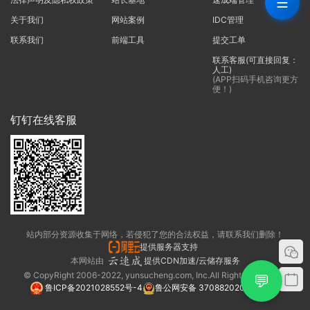
☰
关于我们
网站案例
IDC管理
联系我们
前端工具
提交工单
联系客服(可直接回复：
人工)
(APP扫码手机咨询更方
便！)
钉钉在线客服
站内部分资源收集于网络，若侵犯了您的合法权益，请联系我们删除！
提供服务器支持
本网站由
提供CDN加速/云储存服务
© CopyRight 2006-2022, yunsucheng.com, Inc.All Rights Reserved.
💬
鲁ICP备2021028552号-4
鲁公网安备 37088202000325号