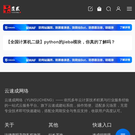
【全国计算机二级】python的jieba模块，你真的了解吗？
云速成网络
云速成网络（YUNSUCHENG）—— 依托多年云计算技术积累与行业服务经验
的一站式云服务平台。旗下云速成建站系统，操作简便、适配多元场景，无需
专业技术即可快速建站，搭配全周期安全与售后支持，收获用户高度认可。
关于
其他
快速入口
法律声明及隐私权政策
站长基地
速成端管理