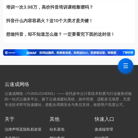
培训一次3.98万，高价抖音培训课程靠谱吗？
抖音什么内容容易火？这10个大类才是关键！
想做抖音，却不知道怎么做？ 一定要看完下面的这封信！
☰
云速成网络
云速成网络（YUNSUCHENG）—— 依托多年云计算技术积累与行业服务经验
的一站式云服务平台。旗下云速成建站系统，操作简便、适配多元场景，无需
专业技术即可快速建站，搭配全周期安全与售后支持，收获用户高度认可。
关于
其他
快速入口
法律声明及隐私权政策
站长基地
速成端管理