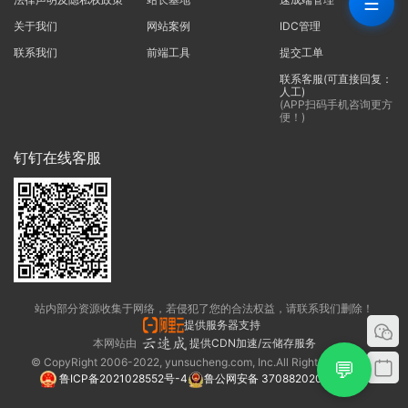
☰
关于我们
网站案例
IDC管理
联系我们
前端工具
提交工单
联系客服(可直接回复：
人工)
(APP扫码手机咨询更方
便！)
钉钉在线客服
站内部分资源收集于网络，若侵犯了您的合法权益，请联系我们删除！
提供服务器支持
本网站由
提供CDN加速/云储存服务
© CopyRight 2006-2022, yunsucheng.com, Inc.All Rights Reserved.
💬
鲁ICP备2021028552号-4
鲁公网安备 37088202000325号