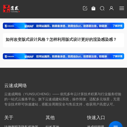
如何改变版式设计风格？怎样利用版式设计更好的渲染感染感？
云速成网络
云速成网络（YUNSUCHENG）—— 依托多年云计算技术积累与行业服务经验
的一站式云服务平台。旗下云速成建站系统，操作简便、适配多元场景，无需
专业技术即可快速建站，搭配全周期安全与售后支持，收获用户高度认可。
关于
其他
快速入口
法律声明及隐私权政策
站长基地
速成端管理