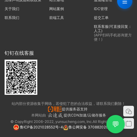
☰
关于我们
网站案例
IDC管理
联系我们
前端工具
提交工单
联系客服(可直接回复：
人工)
(APP扫码手机咨询更方
便！)
钉钉在线客服
站内部分资源收集于网络，若侵犯了您的合法权益，请联系我们删除！
提供服务器支持
本网站由
提供CDN加速/云储存服务
© CopyRight 2006-2022, yunsucheng.com, Inc.All Rights Reserved.
💬
鲁ICP备2021028552号-4
鲁公网安备 37088202000325号