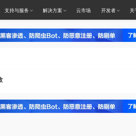
支持与服务
解决方案
云市场
开发者
关
致