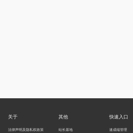
关于
其他
快速入口
法律声明及隐私权政策
站长基地
速成端管理