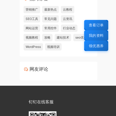
营销推广
最新热点
云教程
SEO工具
常见问题
云资讯
查看订单
网站运营
常用控件
行业动态
我的资料
视频教程
攻略
建站技术
seo优化
领优惠券
WordPress
视频培训
网友评论
钉钉在线客服