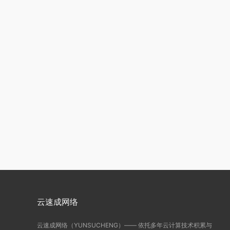
云速成网络
云速成网络（YUNSUCHENG）—— 依托多年云计算技术积累与