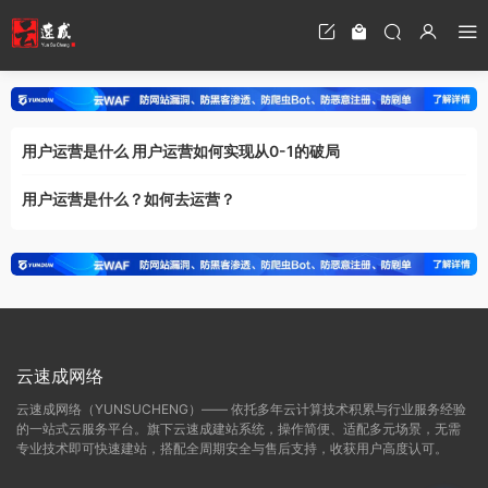
用户运营是什么 用户运营如何实现从0-1的破局
用户运营是什么？如何去运营？
云速成网络
云速成网络（YUNSUCHENG）—— 依托多年云计算技术积累与行业服务经验
的一站式云服务平台。旗下云速成建站系统，操作简便、适配多元场景，无需
专业技术即可快速建站，搭配全周期安全与售后支持，收获用户高度认可。