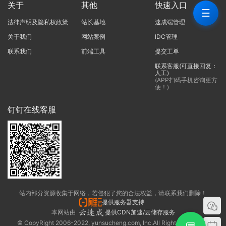
关于
其他
快速入口
☰
法律声明及隐私权政策
站长基地
速成端管理
关于我们
网站案例
IDC管理
联系我们
前端工具
提交工单
联系客服(可直接回复：
人工)
(APP扫码手机咨询更方
便！)
钉钉在线客服
站内部分资源收集于网络，若侵犯了您的合法权益，请联系我们删除！
提供服务器支持
本网站由
提供CDN加速/云储存服务
© CopyRight 2006-2022, yunsucheng.com, Inc.All Rights Reserved.